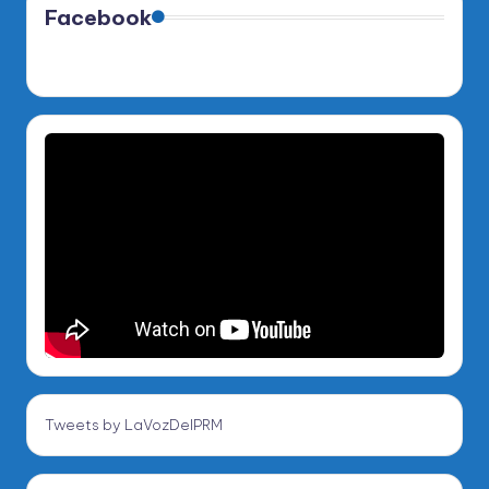
Facebook
Tweets by LaVozDelPRM