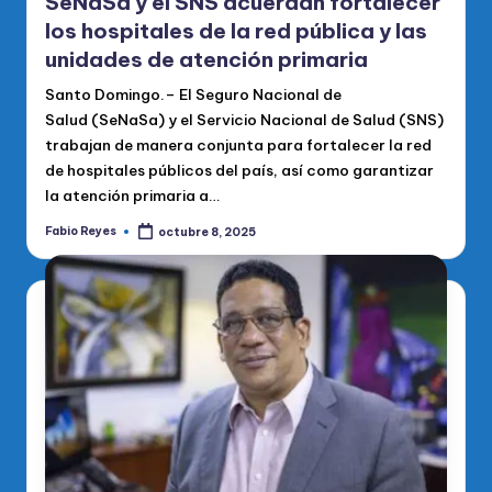
SeNaSa y el SNS acuerdan fortalecer
los hospitales de la red pública y las
unidades de atención primaria
Santo Domingo.– El Seguro Nacional de
Salud (SeNaSa) y el Servicio Nacional de Salud (SNS)
trabajan de manera conjunta para fortalecer la red
de hospitales públicos del país, así como garantizar
la atención primaria a…
Fabio Reyes
octubre 8, 2025
Publicado
por