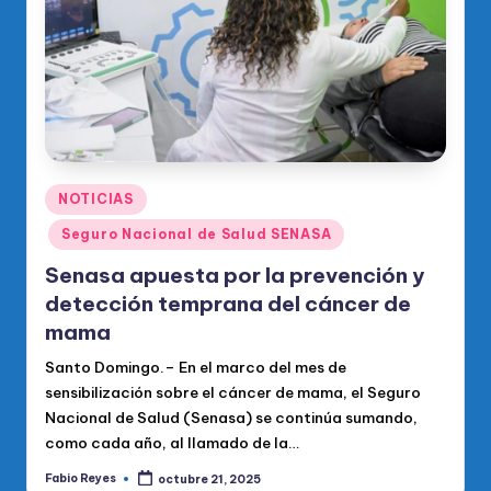
Publicado
NOTICIAS
en
Seguro Nacional de Salud SENASA
Senasa apuesta por la prevención y
detección temprana del cáncer de
mama
Santo Domingo.– En el marco del mes de
sensibilización sobre el cáncer de mama, el Seguro
Nacional de Salud (Senasa) se continúa sumando,
como cada año, al llamado de la…
Fabio Reyes
octubre 21, 2025
Publicado