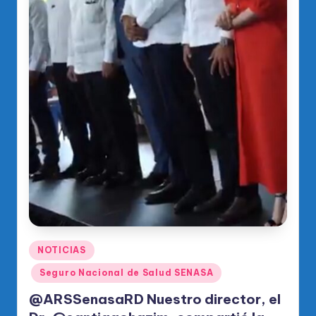
Publicado
NOTICIAS
en
Seguro Nacional de Salud SENASA
@ARSSenasaRD Nuestro director, el