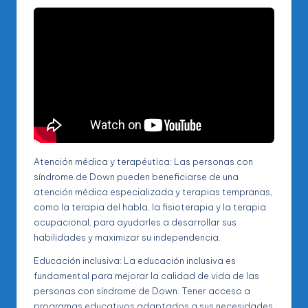
Atención médica y terapéutica: Las personas con
síndrome de Down pueden beneficiarse de una
atención médica especializada y terapias tempranas,
como la terapia del habla, la fisioterapia y la terapia
ocupacional, para ayudarles a desarrollar sus
habilidades y maximizar su independencia.
Educación inclusiva: La educación inclusiva es
fundamental para mejorar la calidad de vida de las
personas con síndrome de Down. Tener acceso a
programas educativos adaptados a sus necesidades