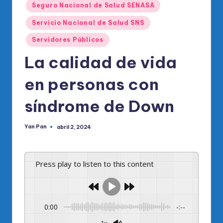
Seguro Nacional de Salud SENASA
Servicio Nacional de Salud SNS
Servidores Públicos
La calidad de vida
en personas con
síndrome de Down
Yan Pan
abril 2, 2024
Publicado
por
Press play to listen to this content
0:00
-:--