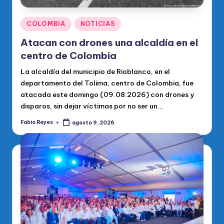
Publicado
COLOMBIA
NOTICIAS
en
Atacan con drones una alcaldía en el
centro de Colombia
La alcaldía del municipio de Rioblanco, en el
departamento del Tolima, centro de Colombia, fue
atacada este domingo (09.08.2026) con drones y
disparos, sin dejar víctimas por no ser un...
Fabio Reyes
agosto 9, 2026
Publicado
por