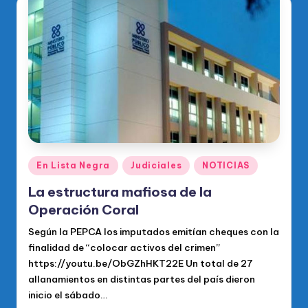
Publicado
En Lista Negra
Judiciales
NOTICIAS
en
La estructura mafiosa de la
Operación Coral
Según la PEPCA los imputados emitían cheques con la
finalidad de “colocar activos del crimen”
https://youtu.be/ObGZhHKT22E Un total de 27
allanamientos en distintas partes del país dieron
inicio el sábado…