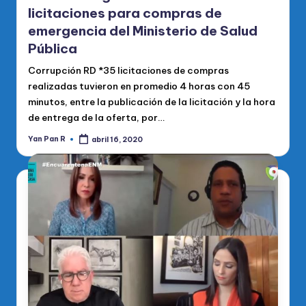
licitaciones para compras de
emergencia del Ministerio de Salud
Pública
Corrupción RD *35 licitaciones de compras
realizadas tuvieron en promedio 4 horas con 45
minutos, entre la publicación de la licitación y la hora
de entrega de la oferta, por…
Yan Pan R
abril 16, 2020
Publicado
por