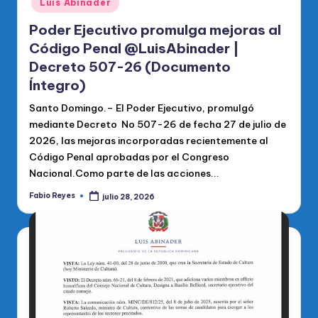
Luis Abinader
Poder Ejecutivo promulga mejoras al
Código Penal @LuisAbinader |
Decreto 507-26 (Documento
Íntegro)
Santo Domingo.– El Poder Ejecutivo, promulgó
mediante Decreto No 507-26 de fecha 27 de julio de
2026, las mejoras incorporadas recientemente al
Código Penal aprobadas por el Congreso
Nacional.Como parte de las acciones...
Fabio Reyes
julio 28, 2026
Publicado
por