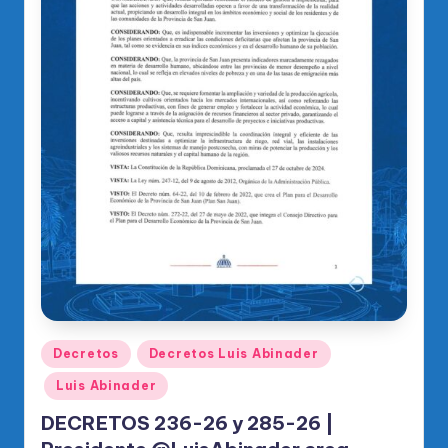
Publicado
Decretos
Decretos Luis Abinader
en
Luis Abinader
DECRETOS 236-26 y 285-26 |