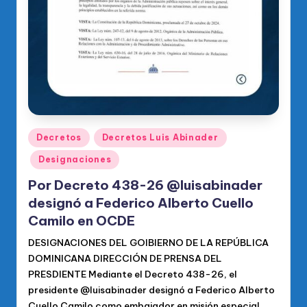
Publicado
Decretos
Decretos Luis Abinader
en
Designaciones
Por Decreto 438-26 @luisabinader
designó a Federico Alberto Cuello
Camilo en OCDE
DESIGNACIONES DEL GOIBIERNO DE LA REPÚBLICA
DOMINICANA DIRECCIÓN DE PRENSA DEL
PRESDIENTE Mediante el Decreto 438-26, el
presidente @luisabinader designó a Federico Alberto
Cuello Camilo como embajador en misión especial…