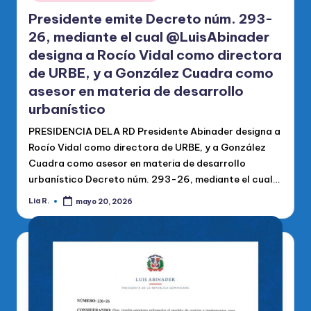
Presidente emite Decreto núm. 293-
26, mediante el cual @LuisAbinader
designa a Rocío Vidal como directora
de URBE, y a González Cuadra como
asesor en materia de desarrollo
urbanístico
PRESIDENCIA DELA RD Presidente Abinader designa a
Rocío Vidal como directora de URBE, y a González
Cuadra como asesor en materia de desarrollo
urbanístico Decreto núm. 293-26, mediante el cual…
Lia R.
mayo 20, 2026
Publicado
por