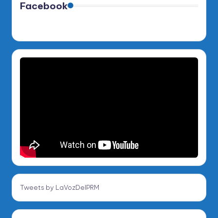
Facebook
Tweets by LaVozDelPRM