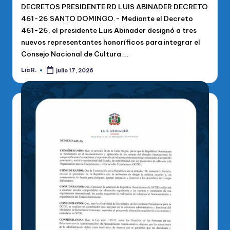
DECRETOS PRESIDENTE RD LUIS ABINADER DECRETO
461-26 SANTO DOMINGO.- Mediante el Decreto
461-26, el presidente Luis Abinader designó a tres
nuevos representantes honoríficos para integrar el
Consejo Nacional de Cultura.…
Lia R.
julio 17, 2026
Publicado
por