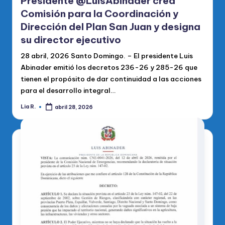
Presidente @LuisAbinader crea
Comisión para la Coordinación y
Dirección del Plan San Juan y designa
su director ejecutivo
28 abril, 2026 Santo Domingo. – El presidente Luis
Abinader emitió los decretos 236-26 y 285-26 que
tienen el propósito de dar continuidad a las acciones
para el desarrollo integral…
Lia R.
abril 28, 2026
Publicado
por