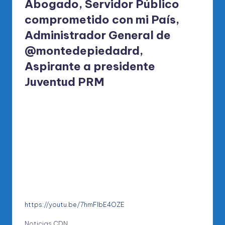
Abogado, Servidor Público
comprometido con mi País,
Administrador General de
@montedepiedadrd,
Aspirante a presidente
Juventud PRM
https://youtu.be/7hmFlbE4OZE
Noticias CDN