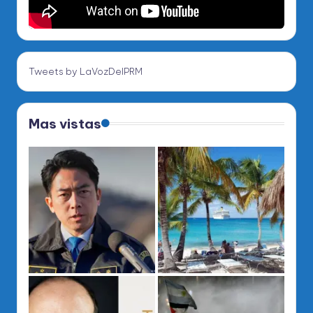
Tweets by LaVozDelPRM
Mas vistas