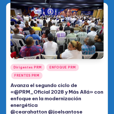
Publicado
Dirigentes PRM
ENFOQUE PRM
en
FRENTES PRM
Avanza el segundo ciclo de
«@PRM_Oficial 2028 y Más Allá» con
enfoque en la modernización
energética
@cearahatton @joelsantose