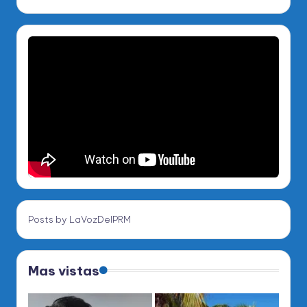
Posts by LaVozDelPRM
Mas vistas