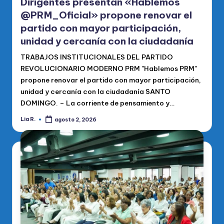
Dirigentes presentan «Hablemos
@PRM_Oficial» propone renovar el
partido con mayor participación,
unidad y cercanía con la ciudadanía
TRABAJOS INSTITUCIONALES DEL PARTIDO
REVOLUCIONARIO MODERNO PRM "Hablemos PRM"
propone renovar el partido con mayor participación,
unidad y cercanía con la ciudadanía SANTO
DOMINGO. – La corriente de pensamiento y…
Lia R.
agosto 2, 2026
Publicado
por