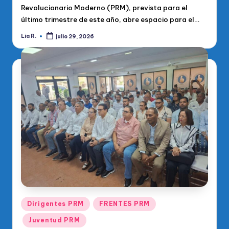
Revolucionario Moderno (PRM), prevista para el
último trimestre de este año, abre espacio para el…
Lia R.
julio 29, 2026
Publicado
por
Publicado
Dirigentes PRM
FRENTES PRM
en
Juventud PRM