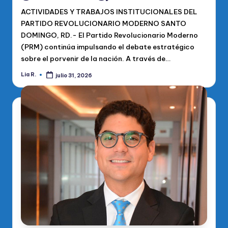
ACTIVIDADES Y TRABAJOS INSTITUCIONALES DEL
PARTIDO REVOLUCIONARIO MODERNO SANTO
DOMINGO, RD.- El Partido Revolucionario Moderno
(PRM) continúa impulsando el debate estratégico
sobre el porvenir de la nación. A través de…
Lia R.
julio 31, 2026
Publicado
por