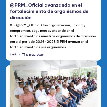
@PRM_Oficial avanzando en el
fortalecimiento de organismos de
dirección
X.- @PRM_Oficial Con organización, unidad y
compromiso, seguimos avanzando en el
fortalecimiento de nuestros organismos de dirección
para el período 2026-2028 El PRM avanza en el
fortalecimiento de sus organismos…
Lia R.
julio 22, 2026
Publicado
por