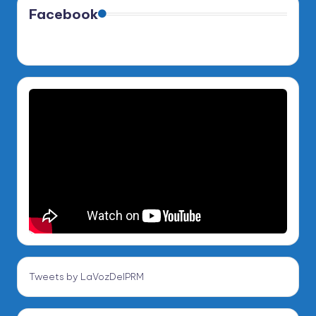
Facebook
Tweets by LaVozDelPRM