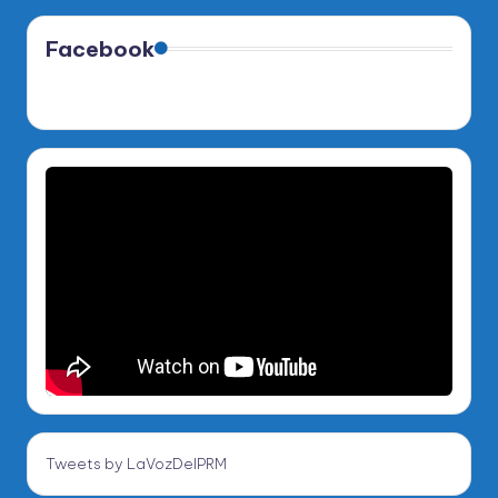
Facebook
Tweets by LaVozDelPRM