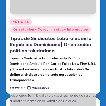
Publicado
NOTICIAS
en
Orientación - Conocimientos - Información
Tipos de Sindicatos Laborales en la
República Dominicana| Orientación
política-ciudadana
Tipos de Sindicatos Laborales en la República
Dominicana Articulo Por Carlos Felipe Law Firm S.R.L
¿Qué entendemos como sindicatos laborales? Se
define al sindicato como toda agrupación de
trabajadores o…
Yan Pan R
mayo 2, 2022
Publicado
por