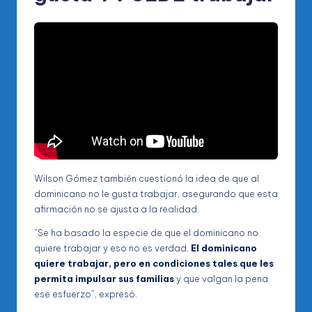
Wilson Gómez también cuestionó la idea de que al
dominicano no le gusta trabajar, asegurando que esta
afirmación no se ajusta a la realidad.
“Se ha basado la especie de que el dominicano no
quiere trabajar y eso no es verdad.
El dominicano
quiere trabajar, pero en condiciones tales que les
permita impulsar sus familias
y que valgan la pena
ese esfuerzo”, expresó.