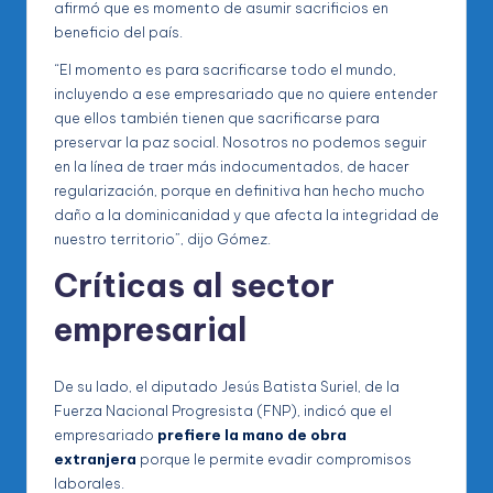
afirmó que es momento de asumir sacrificios en
beneficio del país.
“El momento es para sacrificarse todo el mundo,
incluyendo a ese empresariado que no quiere entender
que ellos también tienen que sacrificarse para
preservar la paz social. Nosotros no podemos seguir
en la línea de traer más indocumentados, de hacer
regularización, porque en definitiva han hecho mucho
daño a la dominicanidad y que afecta la integridad de
nuestro territorio”, dijo Gómez.
Críticas al sector
empresarial
De su lado, el diputado Jesús Batista Suriel, de la
Fuerza Nacional Progresista (FNP), indicó que el
empresariado
prefiere la mano de obra
extranjera
porque le permite evadir compromisos
laborales.