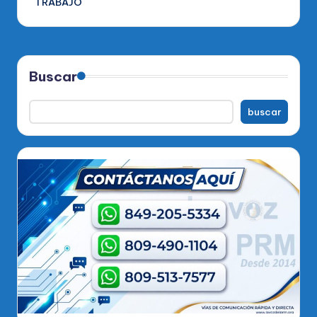
TRABAJO
Buscar
buscar