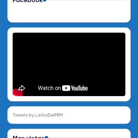
Tweets by LaVozDelPRM
Mas vistas