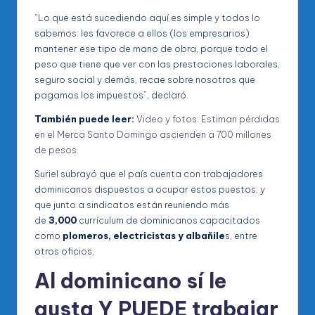
“Lo que está sucediendo aquí es simple y todos lo
sabemos: les favorece a ellos (los empresarios)
mantener ese tipo de mano de obra, porque todo el
peso que tiene que ver con las prestaciones laborales,
seguro social y demás, recae sobre nosotros que
pagamos los impuestos”, declaró.
También puede leer:
Video y fotos: Estiman pérdidas
en el Merca Santo Domingo ascienden a 700 millones
de pesos
Suriel subrayó que el país cuenta con trabajadores
dominicanos dispuestos a ocupar estos puestos, y
que junto a sindicatos están reuniendo más
de
3,000
currículum de dominicanos capacitados
como
plomeros, electricistas y albañile
s, entre
otros oficios.
Al dominicano sí le
gusta Y PUEDE trabajar