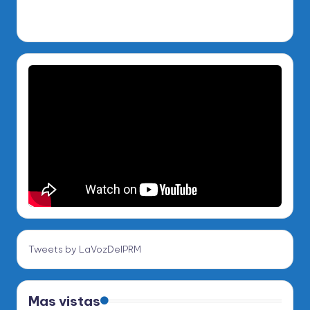
Tweets by LaVozDelPRM
Mas vistas