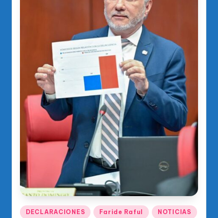
Publicado
DECLARACIONES
Faride Raful
NOTICIAS