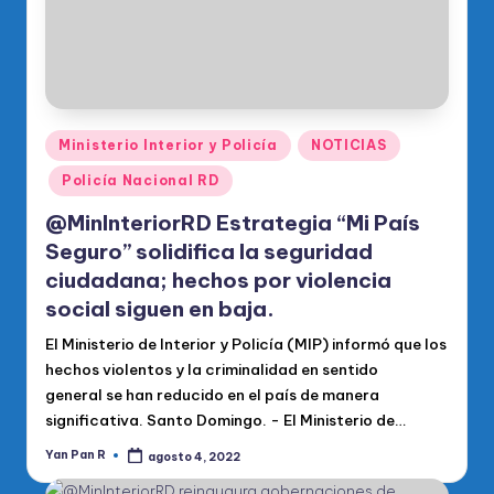
Publicado
Ministerio Interior y Policía
NOTICIAS
en
Policía Nacional RD
@MinInteriorRD Estrategia “Mi País
Seguro” solidifica la seguridad
ciudadana; hechos por violencia
social siguen en baja.
El Ministerio de Interior y Policía (MIP) informó que los
hechos violentos y la criminalidad en sentido
general se han reducido en el país de manera
significativa. Santo Domingo. - El Ministerio de…
Yan Pan R
agosto 4, 2022
Publicado
por