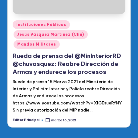
Publicado
Instituciones Públicas
en
Jesús Vásquez Martínez (Chú)
Mandos Militares
Rueda de prensa del @MinInteriorRD
@chuvasquez: Reabre Dirección de
Armas y endurece los procesos
Rueda de prensa 15 Marzo 2021 del Ministerio de
Interior y Policía: Interior y Policía reabre Dirección
de Armas y endurece los procesos
https://www.youtube.com/watch?v=XIGEsueRfNY
Sin previa autorización del MIP nadie…
Editor Principal
marzo 15, 2021
Publicado
por