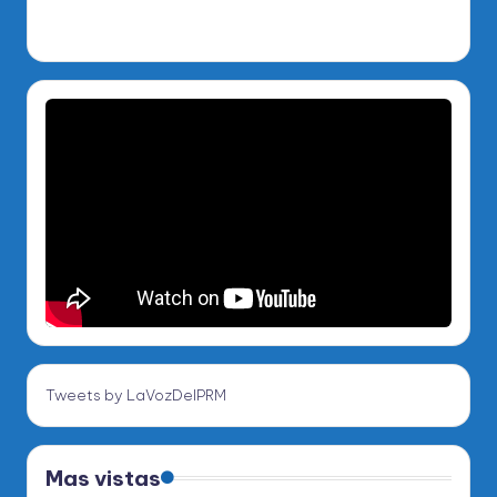
Tweets by LaVozDelPRM
Mas vistas