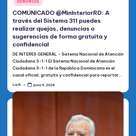
DENUNCIA
COMUNICADO @MinInteriorRD: A
través del Sistema 311 puedes
realizar quejas, denuncias o
sugerencias de forma gratuita y
confidencial
DE INTERES GENERAL - Sistema Nacional de Atención
Ciudadana 3-1-1 El Sistema Nacional de Atención
Ciudadana 3-1-1 de la República Dominicana es el
canal oficial, gratuito y confidencial para reportar…
Lia R.
junio 9, 2026
Publicado
por