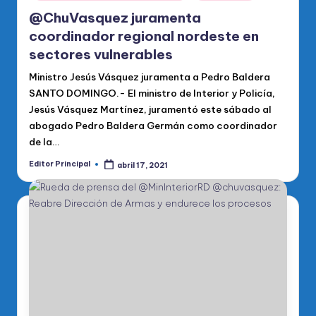
@ChuVasquez juramenta
coordinador regional nordeste en
sectores vulnerables
Ministro Jesús Vásquez juramenta a Pedro Baldera
SANTO DOMINGO.- El ministro de Interior y Policía,
Jesús Vásquez Martínez, juramentó este sábado al
abogado Pedro Baldera Germán como coordinador
de la…
Editor Principal
abril 17, 2021
Publicado
por