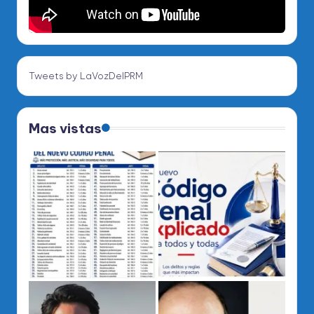
Tweets by LaVozDelPRM
Mas vistas