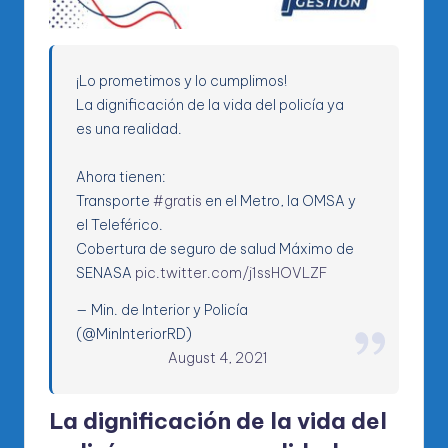
¡Lo prometimos y lo cumplimos!
La dignificación de la vida del policía ya
es una realidad.
Ahora tienen:
Transporte
#gratis
en el Metro, la OMSA y
el Teleférico.
Cobertura de seguro de salud Máximo de
SENASA
pic.twitter.com/j1ssHOVLZF
— Min. de Interior y Policía
(@MinInteriorRD)
August 4, 2021
La dignificación de la vida del