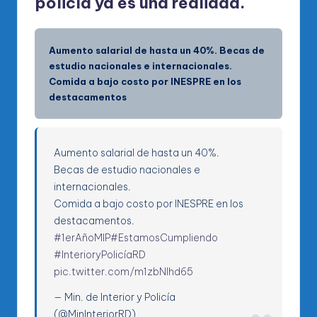
policía ya es una realidad.
Aumento salarial de hasta un 40%. Becas de
estudio nacionales e internacionales.
Comida a bajo costo por INESPRE en los
destacamentos
Aumento salarial de hasta un 40%.
Becas de estudio nacionales e
internacionales.
Comida a bajo costo por INESPRE en los
destacamentos.
#1erAñoMIP
#EstamosCumpliendo
#InterioryPolicíaRD
pic.twitter.com/m1zbNlhd65
— Min. de Interior y Policía
(@MinInteriorRD)