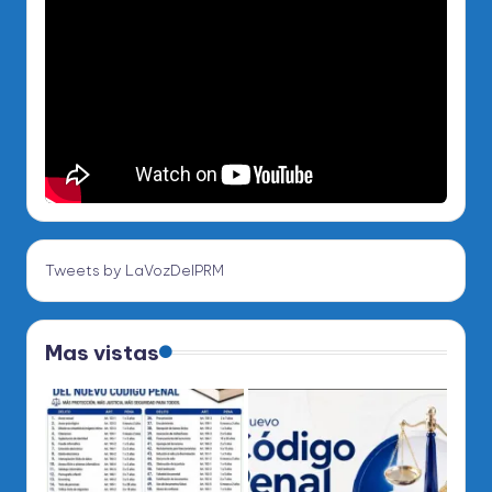
Tweets by LaVozDelPRM
Mas vistas