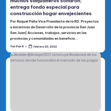
muchos sanjuaneros soñaron;
entrega fondo especial para
construcción hogar envejecientes
Por Raquel Peña Vice Presidenta de la RD. Proyectos
e iniciativas de Desarrollo de la provincia San Juan
San Juan| Acciones, trabajos ,servicios en las
provincias y comunidades en beneficio…
Yan Pan R
febrero 20, 2022
Publicado
por