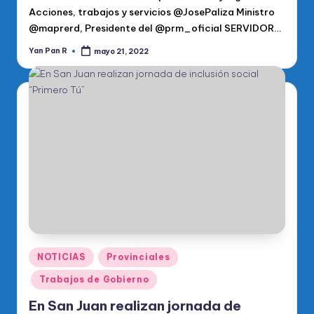
Acciones, trabajos y servicios @JosePaliza Ministro
@maprerd, Presidente del @prm_oficial SERVIDOR…
Yan Pan R
mayo 21, 2022
Publicado
por
Publicado
NOTICIAS
Provinciales
en
Trabajos de Gobierno
En San Juan realizan jornada de