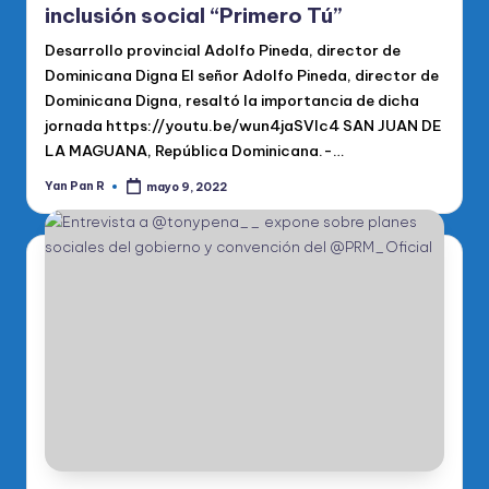
inclusión social “Primero Tú”
Desarrollo provincial Adolfo Pineda, director de
Dominicana Digna El señor Adolfo Pineda, director de
Dominicana Digna, resaltó la importancia de dicha
jornada https://youtu.be/wun4jaSVIc4 SAN JUAN DE
LA MAGUANA, República Dominicana.-…
Yan Pan R
mayo 9, 2022
Publicado
por