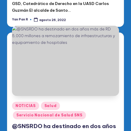
GSD, Catedrático de Derecho en la UASD Carlos
Guzmán El alcalde de Santo…
Yan Pan R
agosto 26, 2022
Publicado
por
Publicado
NOTICIAS
Salud
en
Servicio Nacional de Salud SNS
@SNSRDO ha destinado en dos años