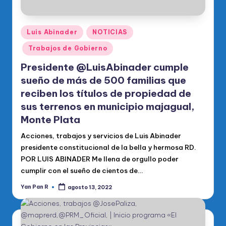
Publicado
Luis Abinader
NOTICIAS
en
Trabajos de Gobierno
Presidente @LuisAbinader cumple
sueño de más de 500 familias que
reciben los títulos de propiedad de
sus terrenos en municipio majagual,
Monte Plata
Acciones, trabajos y servicios de Luis Abinader
presidente constitucional de la bella y hermosa RD.
POR LUIS ABINADER Me llena de orgullo poder
cumplir con el sueño de cientos de…
Yan Pan R
agosto 13, 2022
Publicado
por