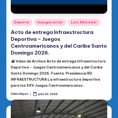
Publicado
Deporte
Inauguración
Luis Abinader
en
Acto de entrega Infraestructura
Deportiva – Juegos
Centroamericanos y del Caribe Santo
Domingo 2026.
Video de Archivo Acto de entrega Infraestructura
Deportiva - Juegos Centroamericanos y del Caribe
Santo Domingo 2026. Fuente: Presidencia RD
INFRAESTRUCTURA La infraestructura deportiva
para los XXV Juegos Centroamericanos…
Fabio Reyes
julio 20, 2026
Publicado
por