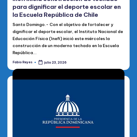
para dignificar el deporte escolar en
la Escuela República de Chile
Santo Domingo.- Con el objetivo de fortalecer y
dignificar el deporte escolar, el Instituto Nacional de
Educación Física (Inefi) inició este miércoles la
construcción de un moderno techado en la Escuela
República...
Fabio Reyes
julio 23, 2026
Publicado
por