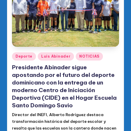
Publicado
Deporte
Luis Abinader
NOTICIAS
en
Presidente Abinader sigue
apostando por el futuro del deporte
dominicano con la entrega de un
moderno Centro de Iniciación
Deportiva (CIDE) en el Hogar Escuela
Santo Domingo Savio
Director del INEFI, Alberto Rodríguez destaca
transformación histórica del deporte escolar y
resalta que las escuelas son la cantera donde nacen