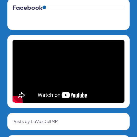
Facebook
Posts by LaVozDelPRM