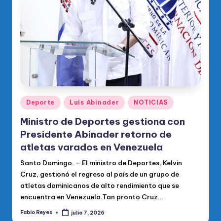
Publicado
Deporte
Luis Abinader
NOTICIAS
en
Ministro de Deportes gestiona con
Presidente Abinader retorno de
atletas varados en Venezuela
Santo Domingo. – El ministro de Deportes, Kelvin
Cruz, gestionó el regreso al país de un grupo de
atletas dominicanos de alto rendimiento que se
encuentra en Venezuela.Tan pronto Cruz...
Fabio Reyes
julio 7, 2026
Publicado
por