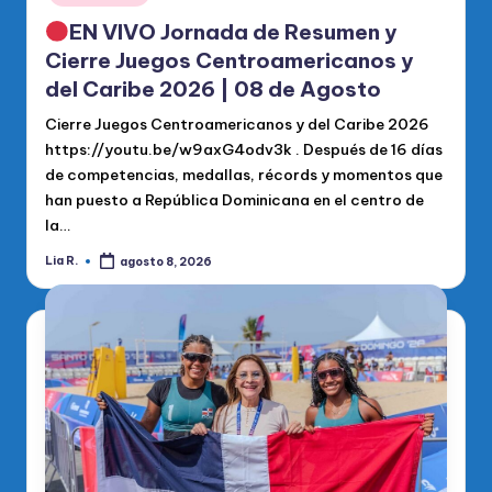
EN VIVO Jornada de Resumen y
Cierre Juegos Centroamericanos y
del Caribe 2026 | 08 de Agosto
Cierre Juegos Centroamericanos y del Caribe 2026
https://youtu.be/w9axG4odv3k . Después de 16 días
de competencias, medallas, récords y momentos que
han puesto a República Dominicana en el centro de
la…
Lia R.
agosto 8, 2026
Publicado
por