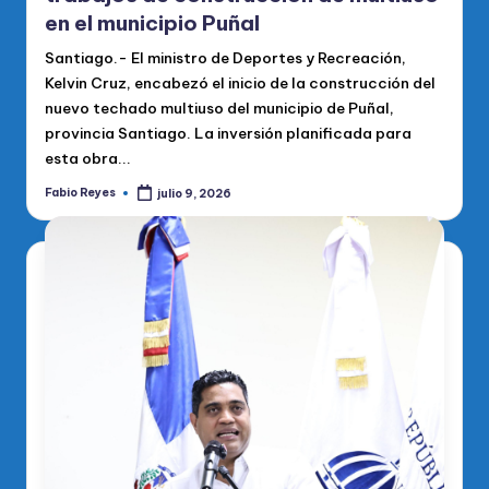
en el municipio Puñal
Santiago.- El ministro de Deportes y Recreación,
Kelvin Cruz, encabezó el inicio de la construcción del
nuevo techado multiuso del municipio de Puñal,
provincia Santiago. La inversión planificada para
esta obra...
Fabio Reyes
julio 9, 2026
Publicado
por