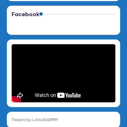
Facebook
Tweets by LaVozDelPRM