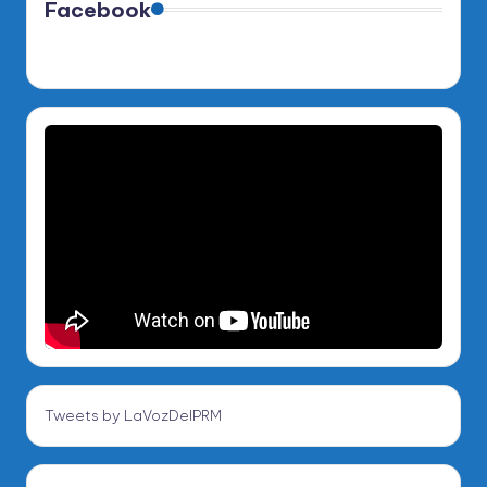
Facebook
Tweets by LaVozDelPRM