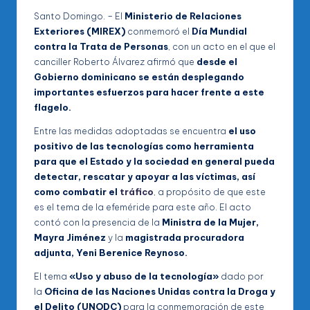
Santo Domingo. – El
Ministerio de Relaciones
Exteriores (MIREX)
conmemoró el
Día Mundial
contra la Trata de Personas
, con un acto en el que el
canciller Roberto Álvarez afirmó que
desde el
Gobierno dominicano se están desplegando
importantes esfuerzos para hacer frente a este
flagelo.
Entre las medidas adoptadas se encuentra
el uso
positivo de las tecnologías como herramienta
para que el Estado y la sociedad en general pueda
detectar, rescatar y apoyar a las víctimas, así
como combatir el
tráfico
, a propósito de que este
es el tema de la efeméride para este año. El acto
contó con la presencia de la
Ministra de la Mujer,
Mayra Jiménez
y la
magistrada procuradora
adjunta, Yeni Berenice Reynoso.
El tema
«Uso y abuso de la tecnología»
dado por
la
Oficina de las Naciones Unidas contra la Droga y
el Delito (UNODC)
para la conmemoración de este