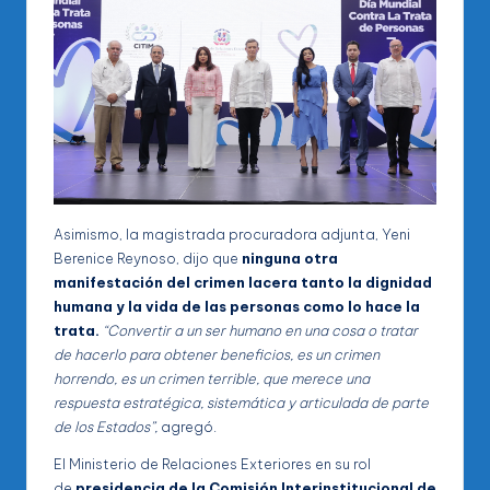
Asimismo, la magistrada procuradora adjunta, Yeni
Berenice Reynoso, dijo que
ninguna otra
manifestación del crimen lacera tanto la dignidad
humana y la vida de las personas como lo hace la
trata.
“Convertir a un ser humano en una cosa o tratar
de hacerlo para obtener beneficios, es un crimen
horrendo, es un crimen terrible, que merece una
respuesta estratégica, sistemática y articulada de parte
de los Estados”,
agregó.
El Ministerio de Relaciones Exteriores en su rol
de
presidencia de la Comisión Interinstitucional de