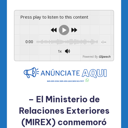
por
Press play to listen to this content
0:00
-:--
1x
Powered By
GSpeech
– El
Ministerio de
Relaciones Exteriores
(MIREX)
conmemoró