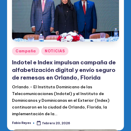
Publicado
Campaña
NOTICIAS
en
Indotel e Index impulsan campaña de
alfabetización digital y envío seguro
de remesas en Orlando, Florida
Orlando.- El Instituto Dominicano de las
Telecomunicaciones (Indotel) y el Instituto de
Dominicanos y Dominicanas en el Exterior (Index)
continuaron en la ciudad de Orlando, Florida, la
implementación de la…
Fabio Reyes
febrero 20, 2026
Publicado
por