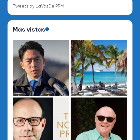
Tweets by LaVozDelPRM
Mas vistas