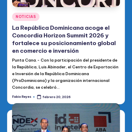
Publicado
NOTICIAS
en
La República Dominicana acoge el
Concordia Horizon Summit 2026 y
fortalece su posicionamiento global
en comercio e inversión
Punta Cana.- Con la participación del presidente de
la República, Luis Abinader, el Centro de Exportación
e Inversión de la República Dominicana
(ProDominicana) y la organización internacional
Concordia, se celebró…
Fabio Reyes
febrero 20, 2026
Publicado
por