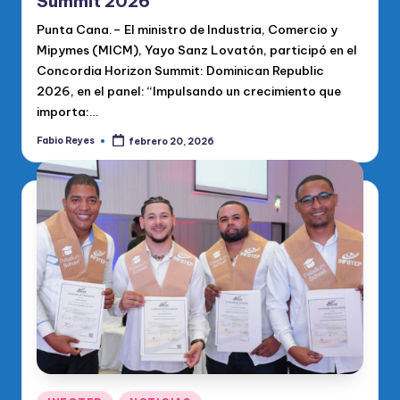
Summit 2026
Punta Cana.– El ministro de Industria, Comercio y
Mipymes (MICM), Yayo Sanz Lovatón, participó en el
Concordia Horizon Summit: Dominican Republic
2026, en el panel: “Impulsando un crecimiento que
importa:…
Fabio Reyes
febrero 20, 2026
Publicado
por
Publicado