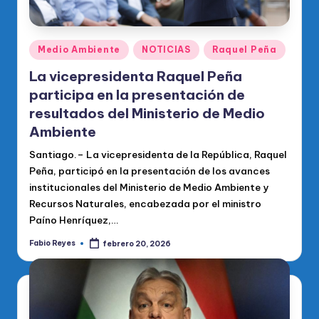
Publicado
Medio Ambiente
NOTICIAS
Raquel Peña
en
La vicepresidenta Raquel Peña
participa en la presentación de
resultados del Ministerio de Medio
Ambiente
Santiago.– La vicepresidenta de la República, Raquel
Peña, participó en la presentación de los avances
institucionales del Ministerio de Medio Ambiente y
Recursos Naturales, encabezada por el ministro
Paíno Henríquez,…
Fabio Reyes
febrero 20, 2026
Publicado
por