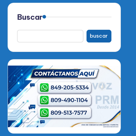
Buscar
buscar