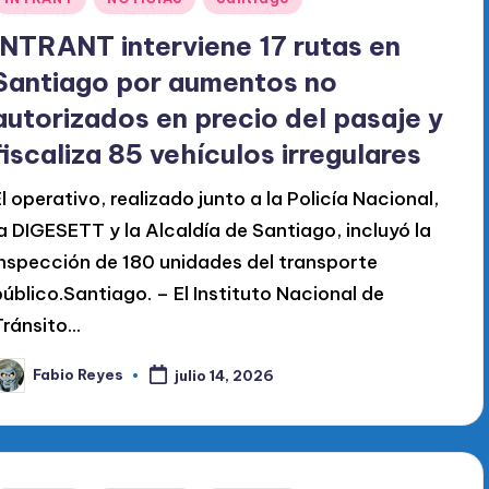
en
INTRANT interviene 17 rutas en
Santiago por aumentos no
autorizados en precio del pasaje y
fiscaliza 85 vehículos irregulares
El operativo, realizado junto a la Policía Nacional,
la DIGESETT y la Alcaldía de Santiago, incluyó la
inspección de 180 unidades del transporte
público.Santiago. – El Instituto Nacional de
ránsito...
Fabio Reyes
julio 14, 2026
ublicado
or