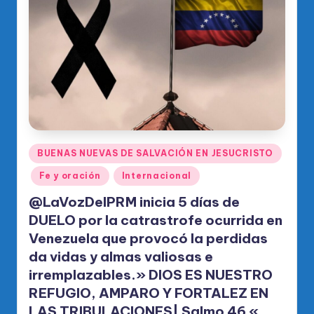
Publicado
BUENAS NUEVAS DE SALVACIÓN EN JESUCRISTO
en
Fe y oración
Internacional
@LaVozDelPRM inicia 5 días de
DUELO por la catrastrofe ocurrida en
Venezuela que provocó la perdidas
da vidas y almas valiosas e
irremplazables.» DIOS ES NUESTRO
REFUGIO, AMPARO Y FORTALEZ EN
LAS TRIBULACIONES| Salmo 46 «