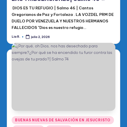
DIOS ES TU REFUGIO | Salmo 46 | Cantos
Gregorianos de Paz y Fortaleza . LA VOZDEL PRM DE
DUELO POR VENEZUELA Y NUESTROS HERMANOS
FALLECIDOS "Dios es nuestro refugio…
Lia R.
julio 2, 2026
Publicado
por
Publicado
BUENAS NUEVAS DE SALVACIÓN EN JESUCRISTO
en