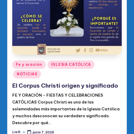
Publicado
Fe y oración
IGLESIA CATÓLICA
en
NOTICIAS
El Corpus Christi origen y significado
FE Y ORACIÓN - FIESTAS Y CELEBRACIONES
CATÓLICAS Corpus Christi es una de las
solemnidades más importantes de la Iglesia Católica
y muchos desconocen su verdadero significado.
Descubre por qué…
Lia R.
junio 7, 2026
Publicado