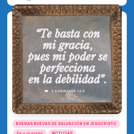
por
Publicado
BUENAS NUEVAS DE SALVACIÓN EN JESUCRISTO
en
Fe y oración
NOTICIAS