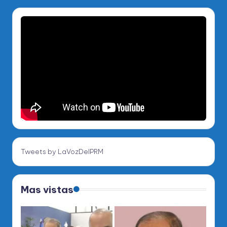
Tweets by LaVozDelPRM
Mas vistas