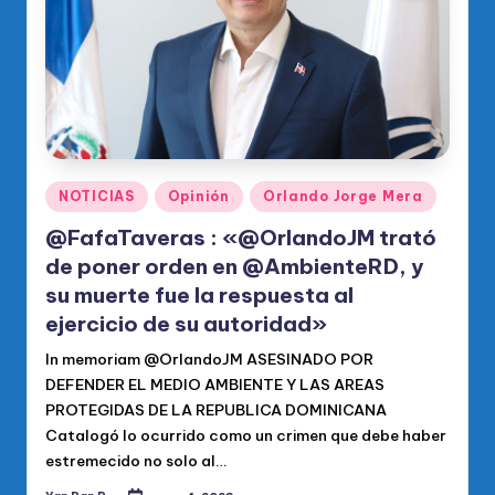
Publicado
NOTICIAS
Opinión
Orlando Jorge Mera
en
@FafaTaveras : «@OrlandoJM trató
de poner orden en @AmbienteRD, y
su muerte fue la respuesta al
ejercicio de su autoridad»
In memoriam @OrlandoJM ASESINADO POR
DEFENDER EL MEDIO AMBIENTE Y LAS AREAS
PROTEGIDAS DE LA REPUBLICA DOMINICANA
Catalogó lo ocurrido como un crimen que debe haber
estremecido no solo al…