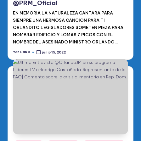
@PRM_Oficial
EN MEMORIA LA NATURALEZA CANTARA PARA
SIEMPRE UNA HERMOSA CANCION PARA TI
ORLANDITO LEGISLADORES SOMETEN PIEZA PARA
NOMBRAR EDIFICIO Y LOMAS 7 PICOS CON EL
NOMBRE DEL ASESINADO MINISTRO ORLANDO…
Yan Pan R
junio 15, 2022
Publicado
por