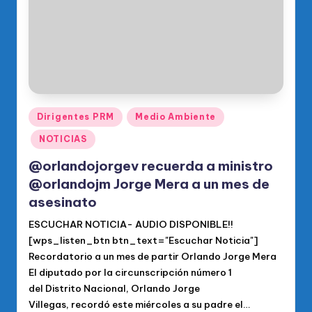
Publicado
Dirigentes PRM
Medio Ambiente
en
NOTICIAS
@orlandojorgev recuerda a ministro
@orlandojm Jorge Mera a un mes de
asesinato
ESCUCHAR NOTICIA- AUDIO DISPONIBLE!!
[wps_listen_btn btn_text="Escuchar Noticia"]
Recordatorio a un mes de partir Orlando Jorge Mera
El diputado por la circunscripción número 1
del Distrito Nacional, Orlando Jorge
Villegas, recordó este miércoles a su padre el…