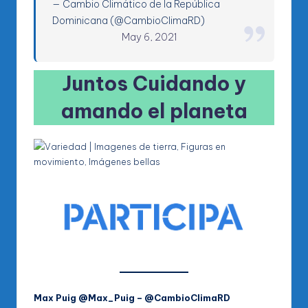
— Cambio Climático de la República
Dominicana (@CambioClimaRD)
May 6, 2021
Juntos Cuidando y
amando el planeta
Max Puig @Max_Puig – @CambioClimaRD