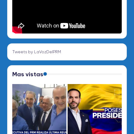
Tweets by LaVozDelPRM
Mas vistas