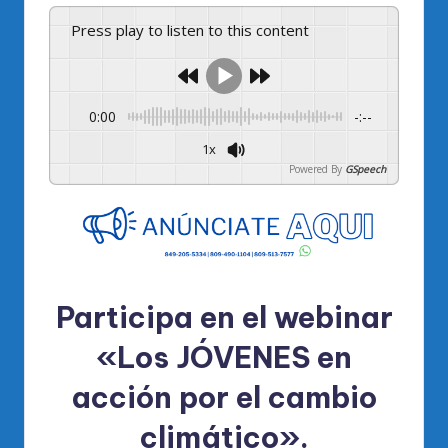
Press play to listen to this content
0:00
-:--
1x
Powered By
GSpeech
Participa en el webinar
«Los JÓVENES en
acción por el cambio
climático».