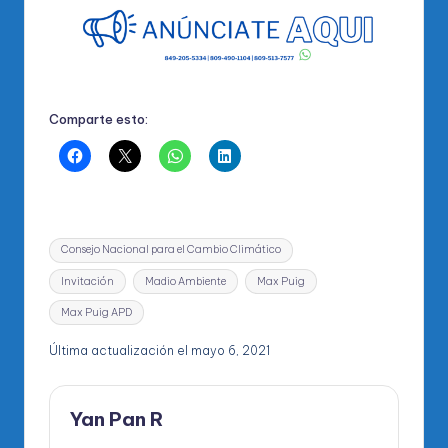
Comparte esto:
Etiquetas:
Consejo Nacional para el Cambio Climático
Invitación
Madio Ambiente
Max Puig
Max Puig APD
Última actualización el mayo 6, 2021
Yan Pan R