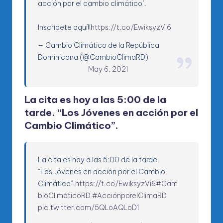
acción por el cambio climático".
Inscríbete aquí!!
https://t.co/EwiksyzVi6
— Cambio Climático de la República
Dominicana (@CambioClimaRD)
May 6, 2021
La cita es hoy a las 5:00 de la
tarde. “Los Jóvenes en acción por el
Cambio Climático”.
La cita es hoy a las 5:00 de la tarde.
“Los Jóvenes en acción por el Cambio
Climático”.
https://t.co/EwiksyzVi6
#Cam
bioClimáticoRD
#AcciónporelClimaRD
pic.twitter.com/5QLoAQLoD1