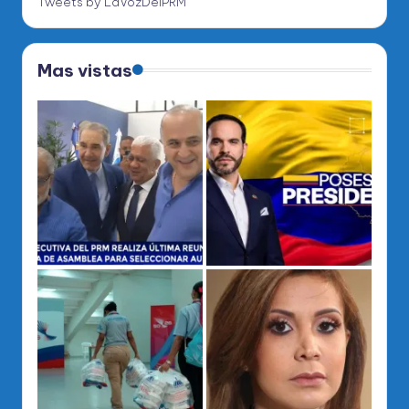
Tweets by LaVozDelPRM
Mas vistas