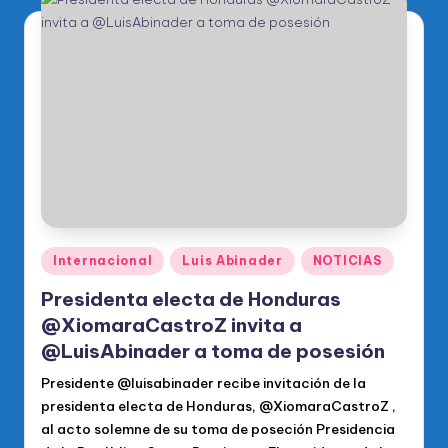
Publicado
Internacional
Luis Abinader
NOTICIAS
en
Presidenta electa de Honduras
@XiomaraCastroZ invita a
@LuisAbinader a toma de posesión
Presidente @luisabinader recibe invitación de la
presidenta electa de Honduras, @XiomaraCastroZ ,
al acto solemne de su toma de poseción Presidencia