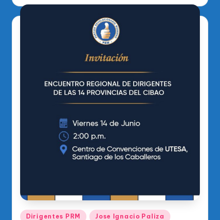
por
Publicado
Dirigentes PRM
Jose Ignacio Paliza