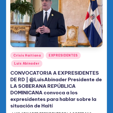
Publicado
Crisis Haitiana
EXPRESIDENTES
en
Luis Abinader
CONVOCATORIA A EXPRESIDENTES
DE RD | @LuisAbinader Presidente de
LA SOBERANA REPÚBLICA
DOMINICANA convoca a los
expresidentes para hablar sobre la
situación de Haití