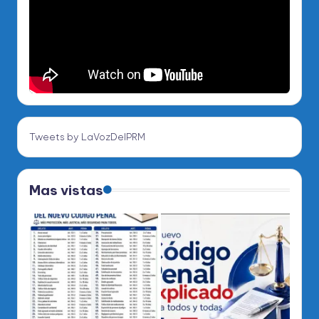
Tweets by LaVozDelPRM
Mas vistas