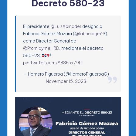
Decreto 580-23
El presidente
@LuisAbinader
designa a
Fabricio Gómez Mazara (
@fabriciogm13
),
como Director General de
@Promipyme_RD
. mediante el decreto
580-23.
pic.twitter.com/S88hox79lT
— Homero Figueroa (@HomeroFigueroaG)
November 15, 2023