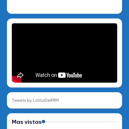
Tweets by LaVozDelPRM
Mas vistas