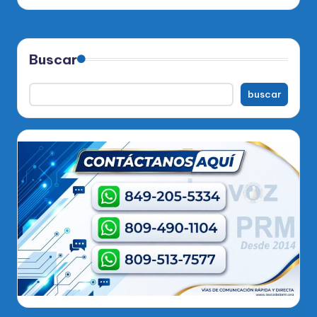
Buscar
buscar