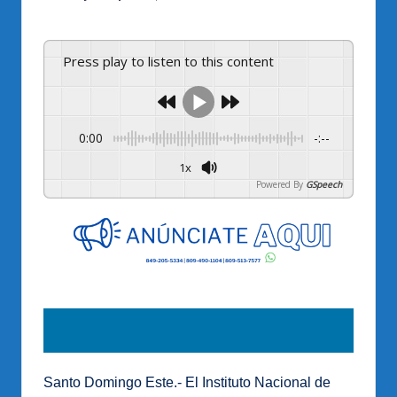
por
Press play to listen to this content
0:00
-:--
1x
Powered By
GSpeech
Santo Domingo Este.- El Instituto Nacional de