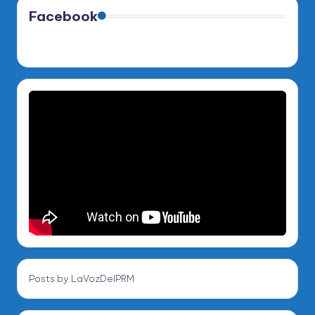
Facebook
Posts by LaVozDelPRM