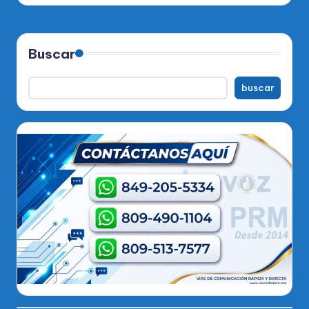
Buscar
buscar