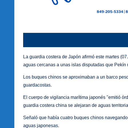
La guardia costera de Japón afirmó este martes (0
aguas cercanas a unas islas disputadas que Pekín
Los buques chinos se aproximaban a un barco pesq
guardacostas.
El cuerpo de vigilancia marítima japonés "emitió órd
guardia costera china se alejaran de aguas territor
Señaló que había cuatro buques chinos navegando e
aguas japonesas.