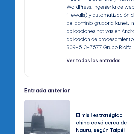
WordPress, ingeniería de we
firewalls) y automatización d
del dominio gruporialfa.net. 
aplicaciones nativas en Andro
aplicación de procesamiento
809-513-7577 Grupo RIalfa
Ver todas las entradas
Navegación
Entrada anterior
de
El misil estratégico
entradas
chino cayó cerca de
Nauru, según Taipéi