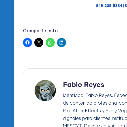
Comparte esto:
Fabio Reyes
Identidad: Fabio Reyes. Espec
de contenido profesional co
Pro, After Effects y Sony Ve
digitales para clientes instit
MESCYT. Desarrollo y Automa