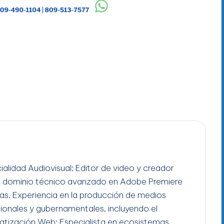
ialidad Audiovisual: Editor de video y creador
n dominio técnico avanzado en Adobe Premiere
gas. Experiencia en la producción de medios
ucionales y gubernamentales, incluyendo el
tización Web: Especialista en ecosistemas