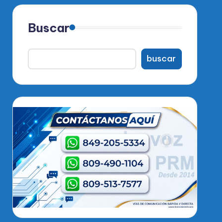
Buscar
buscar