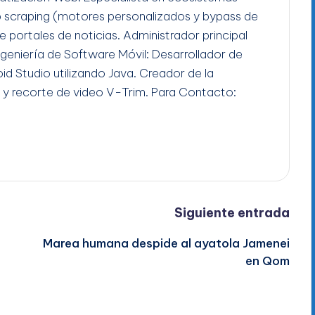
b scraping (motores personalizados y bypass de
e portales de noticias. Administrador principal
Ingeniería de Software Móvil: Desarrollador de
id Studio utilizando Java. Creador de la
 y recorte de video V-Trim. Para Contacto:
Siguiente entrada
Marea humana despide al ayatola Jamenei
en Qom