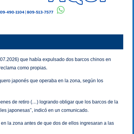
7.07.2026) que había expulsado dos barcos chinos en
 reclama como propias.
uero japonés que operaba en la zona, según los
enes de retiro (…) logrando obligar que los barcos de la
iales japonesas", indicó en un comunicado.
n la zona antes de que dos de ellos ingresaran a las