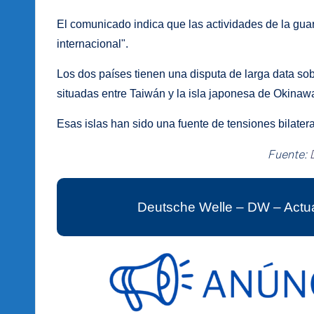
El comunicado indica que las actividades de la guar
internacional".
Los dos países tienen una disputa de larga data s
situadas entre Taiwán y la isla japonesa de Okinaw
Esas islas han sido una fuente de tensiones bilater
Fuente:
Deutsche Welle – DW – Actua