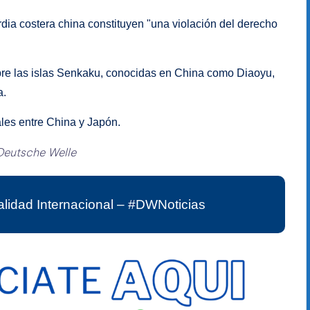
dia costera china constituyen "una violación del derecho
obre las islas Senkaku, conocidas en China como Diaoyu,
a.
ales entre China y Japón.
Deutsche Welle
lidad Internacional – #DWNoticias