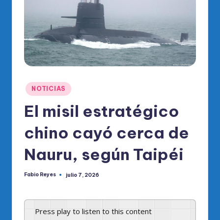
o
di
c
o
O
fi
Publicado
NOTICIAS
ci
en
El misil estratégico
al
chino cayó cerca de
d
el
Nauru, según Taipéi
P
Fabio Reyes
julio 7, 2026
R
Publicado
por
M
Press play to listen to this content