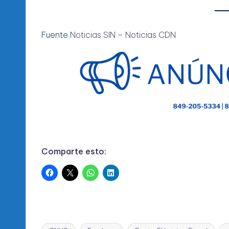
Fuente
Noticias SIN
–
Noticias CDN
Comparte esto: