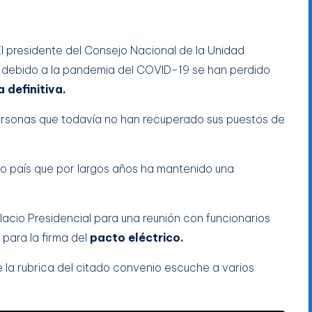
El presidente del Consejo Nacional de la Unidad
e debido a la pandemia del COVID-19 se han perdido
 definitiva.
personas que todavía no han recuperado sus puestos de
ro país que por largos años ha mantenido una
alacio Presidencial para una reunión con funcionarios
para la firma del
pacto eléctrico.
la rubrica del citado convenio escuche a varios