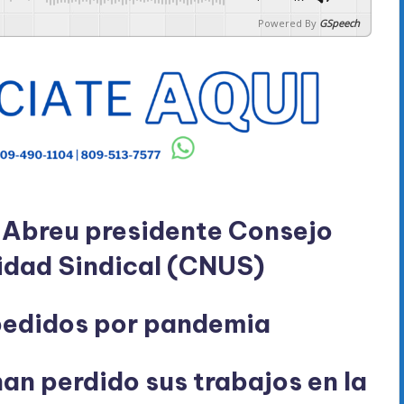
Powered By
GSpeech
e Abreu presidente Consejo
nidad Sindical (CNUS)
pedidos por pandemia
an perdido sus trabajos en la