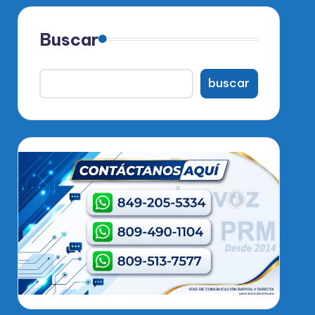
Buscar
buscar