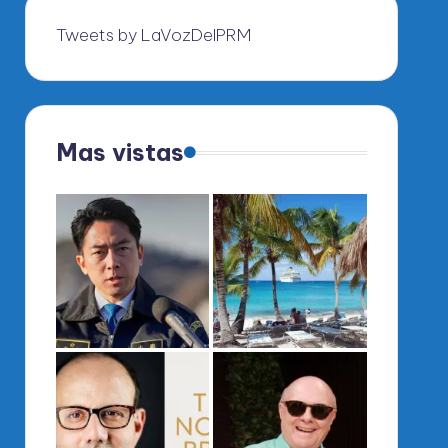
Tweets by LaVozDelPRM
Mas vistas