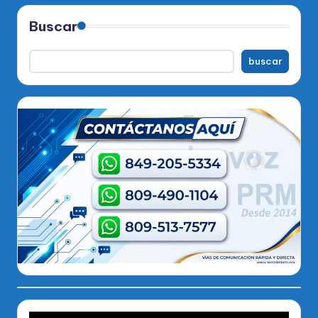
Buscar
buscar