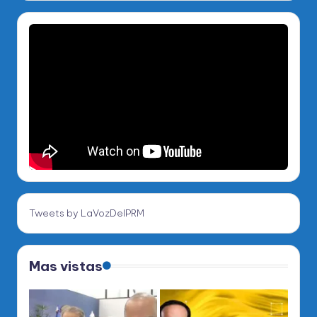
Tweets by LaVozDelPRM
Mas vistas