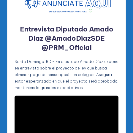
Entrevista Diputado Amado
Díaz @AmadoDiazSDE
@PRM_Oficial
Santo Domingo, RD.- En diputado Amado Díaz expone
en entrevista sobre el proyecto de ley que busca
eliminar pago de reinscripción en colegios. Asegura
estar esperanzado en que el proyecto será aprobado,
manteniendo grandes expectativas.