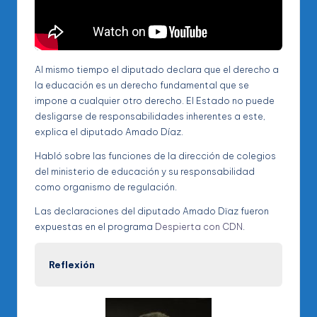
Al mismo tiempo el diputado declara que el derecho a
la educación es un derecho fundamental que se
impone a cualquier otro derecho. El Estado no puede
desligarse de responsabilidades inherentes a este,
explica el diputado Amado Díaz.
Habló sobre las funciones de la dirección de colegios
del ministerio de educación y su responsabilidad
como organismo de regulación.
Las declaraciones del diputado Amado Dïaz fueron
expuestas en el programa
Despierta con CDN
.
Reflexión