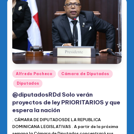
Publicado
Alfredo Pacheco
Cámara de Diputados
en
Diputados
@diputadosRDd Solo verán
proyectos de ley PRIORITARIOS y que
espera la nación
. CÁMARA DE DIPUTADOSDE LA REPUBLICA
DOMINICANA LEGISLATIVAS . A partir de la próxima
semana la Cámara de Diputados concentrará sus