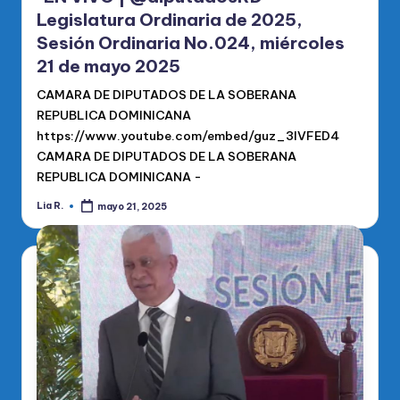
Legislatura Ordinaria de 2025,
Sesión Ordinaria No.024, miércoles
21 de mayo 2025
CAMARA DE DIPUTADOS DE LA SOBERANA
REPUBLICA DOMINICANA
https://www.youtube.com/embed/guz_3lVFED4
CAMARA DE DIPUTADOS DE LA SOBERANA
REPUBLICA DOMINICANA -
Lia R.
mayo 21, 2025
Publicado
por