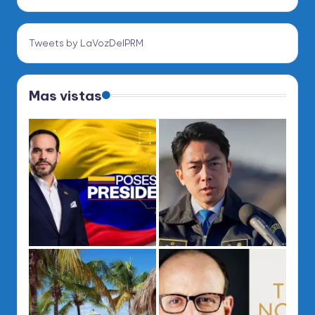
Tweets by LaVozDelPRM
Mas vistas