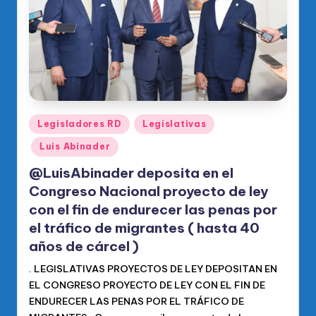
Publicado
Legisladores RD
Legislativas
en
Luis Abinader
@LuisAbinader deposita en el
Congreso Nacional proyecto de ley
con el fin de endurecer las penas por
el tráfico de migrantes ( hasta 40
años de cárcel )
. LEGISLATIVAS PROYECTOS DE LEY DEPOSITAN EN
EL CONGRESO PROYECTO DE LEY CON EL FIN DE
ENDURECER LAS PENAS POR EL TRÁFICO DE