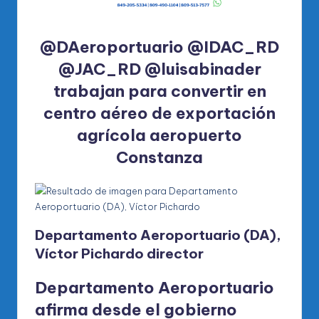
@DAeroportuario
@IDAC_RD
@JAC_RD
@luisabinader
trabajan para convertir en
centro aéreo de exportación
agrícola aeropuerto
Constanza
Departamento Aeroportuario (DA),
Víctor Pichardo
director
Departamento Aeroportuario
afirma desde el gobierno