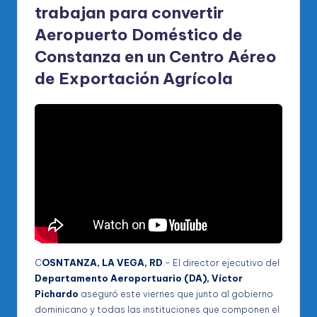
trabajan para convertir
Aeropuerto Doméstico de
Constanza en un Centro Aéreo
de Exportación Agrícola
C
OSNTANZA, LA VEGA, RD
.- El director ejecutivo del
Departamento Aeroportuario (DA), Víctor
Pichardo
aseguró este viernes que junto al gobierno
dominicano y todas las instituciones que componen el