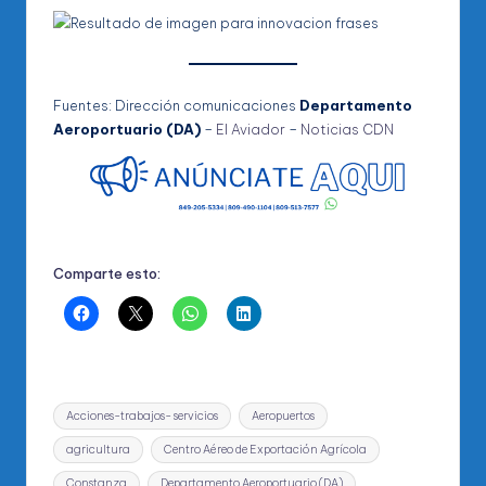
Fuentes: Dirección comunicaciones
Departamento
Aeroportuario (DA)
–
El Aviador
–
Noticias CDN
Comparte esto:
Etiquetas:
Acciones-trabajos- servicios
Aeropuertos
agricultura
Centro Aéreo de Exportación Agrícola
Constanza
Departamento Aeroportuario (DA)