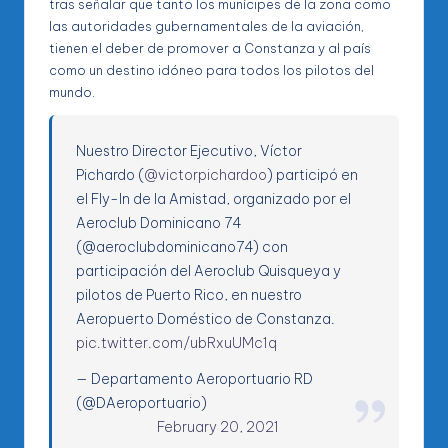
tras señalar que tanto los munícipes de la zona como
las autoridades gubernamentales de la aviación,
tienen el deber de promover a Constanza y al país
como un destino idóneo para todos los pilotos del
mundo.
Nuestro Director Ejecutivo, Víctor
Pichardo (
@victorpichardoo
) participó en
el Fly-In de la Amistad, organizado por el
Aeroclub Dominicano 74
(@aeroclubdominicano74) con
participación del Aeroclub Quisqueya y
pilotos de Puerto Rico, en nuestro
Aeropuerto Doméstico de Constanza.
pic.twitter.com/ubRxuUMc1q
— Departamento Aeroportuario RD
(@DAeroportuario)
February 20, 2021