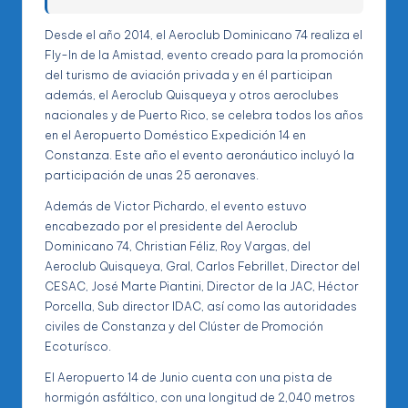
Desde el año 2014, el Aeroclub Dominicano 74 realiza el
Fly-In de la Amistad, evento creado para la promoción
del turismo de aviación privada y en él participan
además, el Aeroclub Quisqueya y otros aeroclubes
nacionales y de Puerto Rico, se celebra todos los años
en el Aeropuerto Doméstico Expedición 14 en
Constanza. Este año el evento aeronáutico incluyó la
participación de unas 25 aeronaves.
Además de Victor Pichardo, el evento estuvo
encabezado por el presidente del Aeroclub
Dominicano 74, Christian Féliz, Roy Vargas, del
Aeroclub Quisqueya, Gral, Carlos Febrillet, Director del
CESAC, José Marte Piantini, Director de la JAC, Héctor
Porcella, Sub director IDAC, así como las autoridades
civiles de Constanza y del Clúster de Promoción
Ecoturísco.
El Aeropuerto 14 de Junio cuenta con una pista de
hormigón asfáltico, con una longitud de 2,040 metros