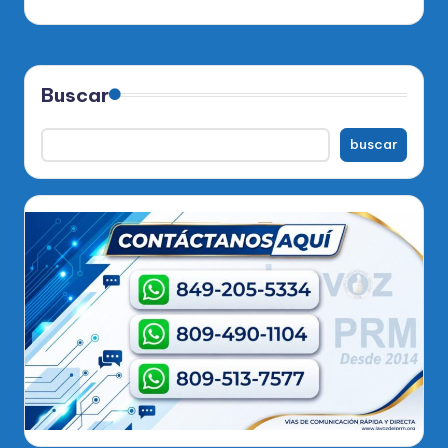
Buscar
buscar