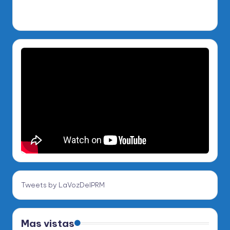
Tweets by LaVozDelPRM
Mas vistas