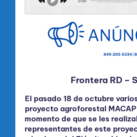
0:00
Frontera RD – 
El pasado 18 de octubre varios
proyecto agroforestal MACAPI i
momento de que se les realiza
representantes de este proyect