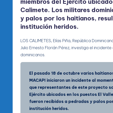
miembros del Ejército ubicados
Calimete. Los militares domin
y palos por los haitianos, res
institución heridos.
LOS CALIMETES, Elías Piña, República Dominican
Julio Ernesto Florián Pérez, investiga el incidente
dominicanos.
El pasado 18 de octubre varios haitian
MACAPI iniciaron un incidente al moment
que representantes de este proyecto so
Ejército ubicados en los puestos El Vall
fueron recibidos a pedradas y palos por
institución heridos.