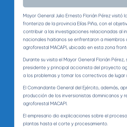
Mayor General Julio Ernesto Florián Pérez visitó
fronteriza de la provincia Elías Piña, con el ob
contribuir a las investigaciones relacionadas al 
nacionales haitianos se enfrentaron a miembros d
agroforestal MACAPI, ubicado en esta zona fronte
Durante su visita el Mayor General Florián Pérez,
presidente y principal accionista del proyecto a
a los problemas y tomar los correctivos de luga
El Comandante General del Ejército, además, ap
producción de los inversionistas dominicanos y re
agroforestal MACAPI.
El empresario dio explicaciones sobre el proceso
plantas hasta el corte y procesamiento.