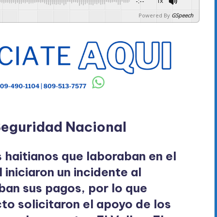
-:--
1x
Powered By
GSpeech
Seguridad Nacional
 haitianos que laboraban en el
niciaron un incidente al
ban sus pagos, por lo que
o solicitaron el apoyo de los