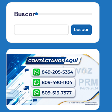
Buscar
buscar