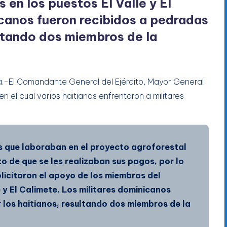
 en los puestos El Valle y El
icanos fueron recibidos a pedradas
ultando dos miembros de la
a.-El Comandante General del Ejército, Mayor General
 en el cual varios haitianos enfrentaron a militares
os que laboraban en el proyecto agroforestal
o de que se les realizaban sus pagos, por lo
licitaron el apoyo de los miembros del
e y El Calimete. Los militares dominicanos
 los haitianos, resultando dos miembros de la