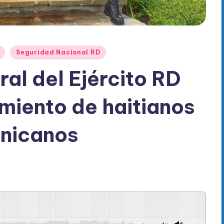
Seguridad Nacional RD
l del Ejército RD
amiento de haitianos
inicanos