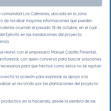
 la comunidad Los Calimetes, ubicada en la zona
jetivo de recabar mayores informaciones que pueden
incidente ocurrido el pasado 18 de octubre, en el cual
el Ejército en las instalaciones del proyecto
riza.
 se reunió con el empresario Manuel Castillo Pimentel,
groforestal, con quien conversó para buscar soluciones
r necesarios para que hechos como estos no se repitan.
rovechó la ocasión para expresar su apoyo a la
alizar un recorrido por las plantaciones del proyecto
 productivo en la hacienda, desde la siembra de las