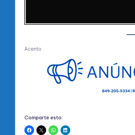
Acento
Comparte esto: