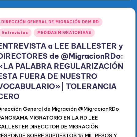
Publicado
DIRECCIÓN GENERAL DE MIGRACIÓN DGM RD
en
Entrevistas
MEDIDAS MIGRATORIAAS
ENTREVISTA a LEE BALLESTER y
DIRECTORES de @MigracionRDo:
«LA PALABRA REGULARIZACIÓN
ESTA FUERA DE NUESTRO
VOCABULARIO»| TOLERANCIA
CERO
Dirección General de Migración @MigracionRDo
PANORAMA MIGRATORIO EN LA RD LEE
BALLESTER DIRECCTOR DE MIGRACIÓN
RESPONDE SOBRE SUPUESTOS 15 MIL PESOS Y