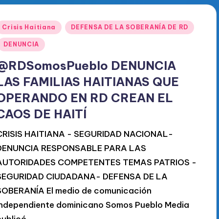
Publicado
Crisis Haitiana
DEFENSA DE LA SOBERANÍA DE RD
en
DENUNCIA
@RDSomosPueblo DENUNCIA
LAS FAMILIAS HAITIANAS QUE
OPERANDO EN RD CREAN EL
CAOS DE HAITÍ
CRISIS HAITIANA - SEGURIDAD NACIONAL-
DENUNCIA RESPONSABLE PARA LAS
AUTORIDADES COMPETENTES TEMAS PATRIOS -
SEGURIDAD CIUDADANA- DEFENSA DE LA
SOBERANÍA El medio de comunicación
independiente dominicano Somos Pueblo Media
publicó…