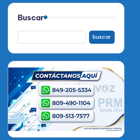
Buscar
buscar