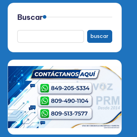
Buscar
buscar