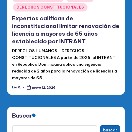
en
DERECHOS CONSTITUCIONALES
Expertos califican de
inconstitucional limitar renovación de
licencia a mayores de 65 años
establecido por INTRANT
DERECHOS HUMANOS - DERECHOS
CONSTITUCIONALES A partir de 2026, el INTRANT
en República Dominicana aplica una vigencia
reducida de 2 años para la renovación de licencias a
mayores de 65…
Lia R.
mayo 12, 2026
Publicado
por
Buscar
buscar