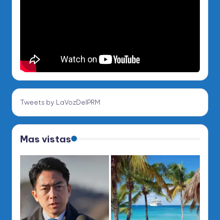
Tweets by LaVozDelPRM
Mas vistas