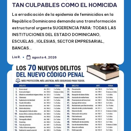
TAN CULPABLES COMO EL HOMICIDA
La erradicación de la epidemia de feminicidios en la
República Dominicana demanda una transformación
estructural urgente SUGERENCIA PARA: TODAS LAS
INSTITUCIONES DEL ESTADO DOMINICANO,
ESCUELAS , IGLESIAS, SECTOR EMPRESARIAL,
BANCAS…
Lia R.
agosto 4, 2026
Publicado
por