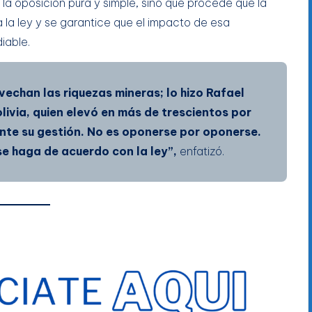
la oposición pura y simple, sino que procede que la
la ley y se garantice que el impacto de esa
diable.
vechan las riquezas mineras; lo hizo Rafael
livia, quien elevó en más de trescientos por
ante su gestión. No es oponerse por oponerse.
se haga de acuerdo con la ley”,
enfatizó.