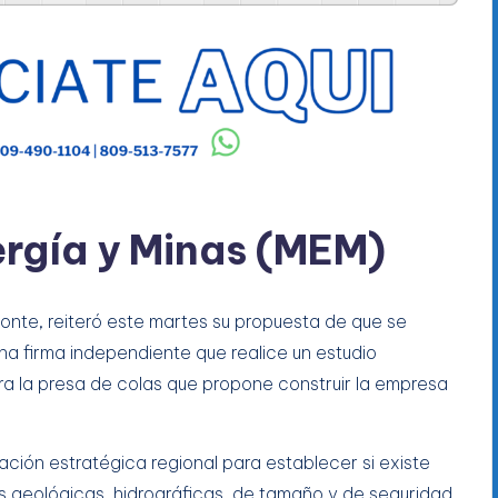
ergía y Minas (MEM)
monte, reiteró este martes su propuesta de que se
una firma independiente que realice un estudio
ra la presa de colas que propone construir la empresa
ación estratégica regional para establecer si existe
s geológicas, hidrográficas, de tamaño y de seguridad