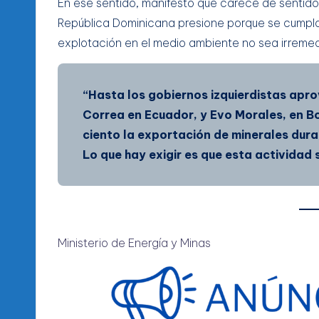
En ese sentido, manifestó que carece de sentido 
República Dominicana presione porque se cumpla 
explotación en el medio ambiente no sea irreme
“Hasta los gobiernos izquierdistas apro
Correa en Ecuador, y Evo Morales, en Bo
ciento la exportación de minerales dur
Lo que hay exigir es que esta actividad 
Ministerio de Energía y Minas