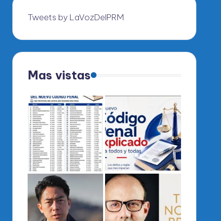
Tweets by LaVozDelPRM
Mas vistas