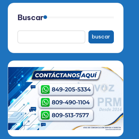
Buscar
buscar