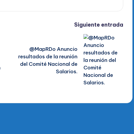
Siguiente entrada
@MapRDo Anuncio
resultados de la reunión
del Comité Nacional de
n
Salarios.