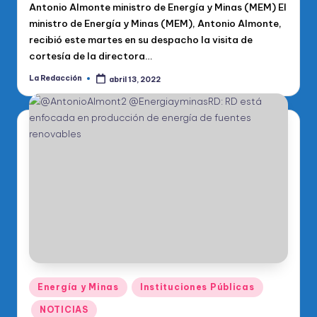
Antonio Almonte ministro de Energía y Minas (MEM) El
ministro de Energía y Minas (MEM), Antonio Almonte,
recibió este martes en su despacho la visita de
cortesía de la directora…
La Redacción
abril 13, 2022
Publicado
por
Publicado
Energía y Minas
Instituciones Públicas
en
NOTICIAS