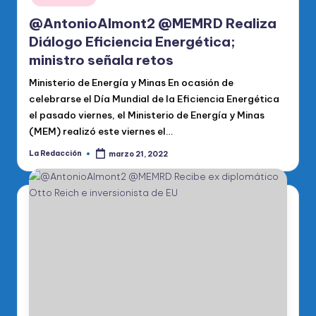
@AntonioAlmont2 @MEMRD Realiza
Diálogo Eficiencia Energética;
ministro señala retos
Ministerio de Energía y Minas En ocasión de
celebrarse el Día Mundial de la Eficiencia Energética
el pasado viernes, el Ministerio de Energía y Minas
(MEM) realizó este viernes el…
La Redacción
marzo 21, 2022
Publicado
por