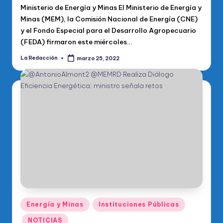
Ministerio de Energía y Minas El Ministerio de Energía y
Minas (MEM), la Comisión Nacional de Energía (CNE)
y el Fondo Especial para el Desarrollo Agropecuario
(FEDA) firmaron este miércoles…
La Redacción
marzo 25, 2022
Publicado
por
Publicado
Energía y Minas
Instituciones Públicas
en
NOTICIAS