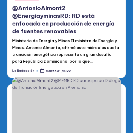
@AntonioAlmont2
@EnergiayminasRD: RD está
enfocada en producción de energía
de fuentes renovables
Ministerio de Energía y Minas El ministro de Energía y
Minas, Antonio Almonte, afirmó este miércoles que la
transición energética representa un gran desafío
para República Dominicana, por lo que…
La Redacción
marzo 31, 2022
Publicado
por