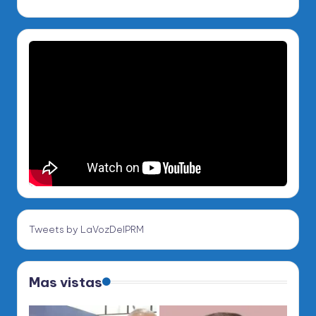
Tweets by LaVozDelPRM
Mas vistas