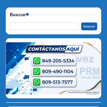
Buscar
buscar