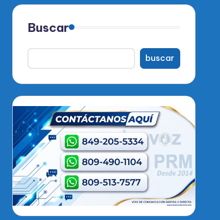
Buscar
buscar