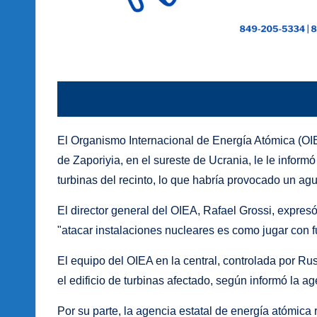
El Organismo Internacional de Energía Atómica (OIE
de Zaporiyia, en el sureste de Ucrania, le le inform
turbinas del recinto, lo que habría provocado un ag
El director general del OIEA, Rafael Grossi, expres
"atacar instalaciones nucleares es como jugar con f
El equipo del OIEA en la central, controlada por R
el edificio de turbinas afectado, según informó la a
Por su parte, la agencia estatal de energía atómica