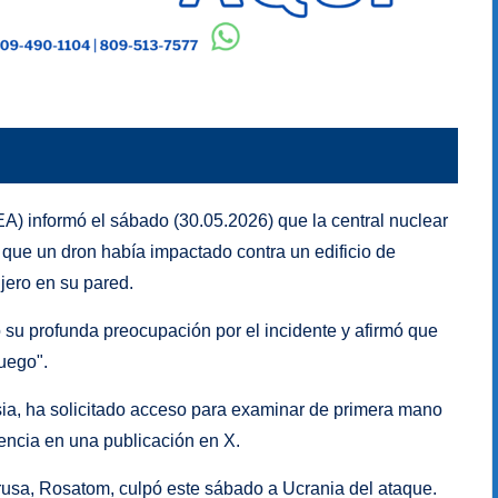
A) informó el sábado (30.05.2026) que la central nuclear
ó que un dron había impactado contra un edificio de
ujero en su pared.
ó su profunda preocupación por el incidente y afirmó que
uego".
usia, ha solicitado acceso para examinar de primera mano
gencia en una publicación en X.
 rusa, Rosatom, culpó este sábado a Ucrania del ataque.