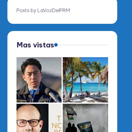
Posts by LaVozDelPRM
Mas vistas