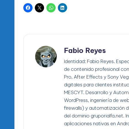
Fabio Reyes
Identidad: Fabio Reyes. Espec
de contenido profesional co
Pro, After Effects y Sony Ve
digitales para clientes instit
MESCYT. Desarrollo y Automa
WordPress, ingeniería de we
firewalls) y automatización d
del dominio gruporialfa.net. 
aplicaciones nativas en Andro