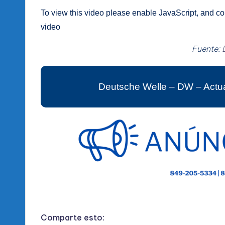
To view this video please enable JavaScript, and c
video
Fuente:
Deutsche Welle – DW – Actua
Comparte esto: