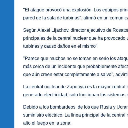
"El ataque provocó una explosión. Los equipos princ
pared de la sala de turbinas", afirmó en un comunic
Según Alexéi Lijachov, director ejecutivo de Rosatom
principales de la central nuclear que ha provocado
turbinas y causó daños en el mismo".
"Parece que muchos no se toman en serio los ataqu
más cerca de un incidente que probablemente afecta
que aún creen estar completamente a salvo", advirti
La central nuclear de Zaporiyia es la mayor central
generado electricidad; solo funcionan los sistemas n
Debido a los bombardeos, de los que Rusia y Ucran
suministro eléctrico. La línea principal de la centr
alto el fuego en la zona.