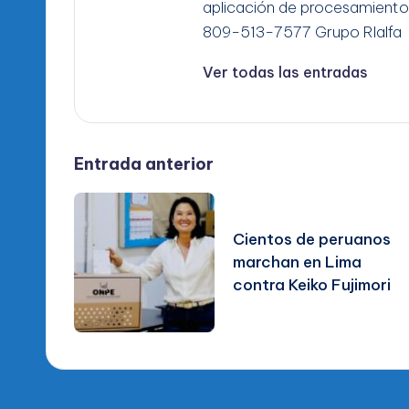
aplicación de procesamiento
809-513-7577 Grupo RIalfa
Ver todas las entradas
Navegación
Entrada anterior
de
Cientos de peruanos
entradas
marchan en Lima
contra Keiko Fujimori