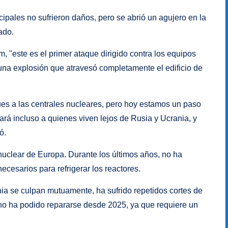
ipales no sufrieron daños, pero se abrió un agujero en la
ado.
, "este es el primer ataque dirigido contra los equipos
 una explosión que atravesó completamente el edificio de
es a las centrales nucleares, pero hoy estamos un paso
rá incluso a quienes viven lejos de Rusia y Ucrania, y
ó.
 nuclear de Europa. Durante los últimos años, no ha
ecesarios para refrigerar los reactores.
ia se culpan mutuamente, ha sufrido repetidos cortes de
al no ha podido repararse desde 2025, ya que requiere un