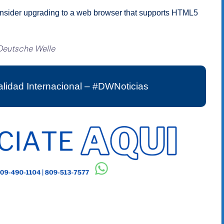
onsider upgrading to a web browser that supports HTML5
Deutsche Welle
lidad Internacional – #DWNoticias