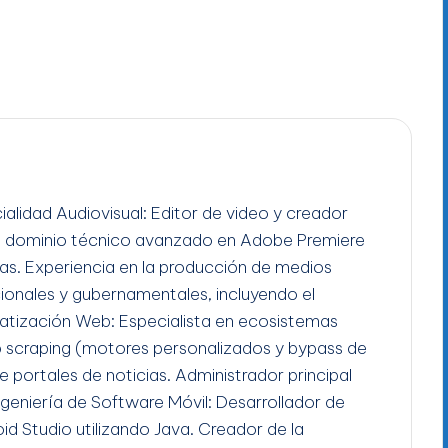
ialidad Audiovisual: Editor de video y creador
n dominio técnico avanzado en Adobe Premiere
gas. Experiencia en la producción de medios
ucionales y gubernamentales, incluyendo el
tización Web: Especialista en ecosistemas
b scraping (motores personalizados y bypass de
e portales de noticias. Administrador principal
Ingeniería de Software Móvil: Desarrollador de
id Studio utilizando Java. Creador de la