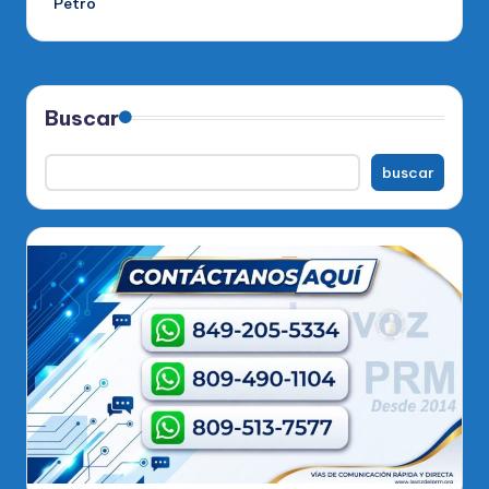
Petro
Buscar
buscar