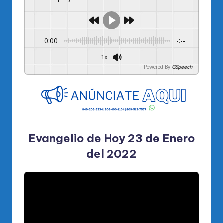
0:00
-:--
1x
Powered By
GSpeech
Evangelio de Hoy 23 de Enero
del 2022