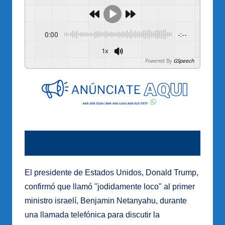
0:00
-:--
1x
Powered By
GSpeech
El presidente de Estados Unidos, Donald Trump,
confirmó que llamó "jodidamente loco" al primer
ministro israelí, Benjamin Netanyahu, durante
una llamada telefónica para discutir la