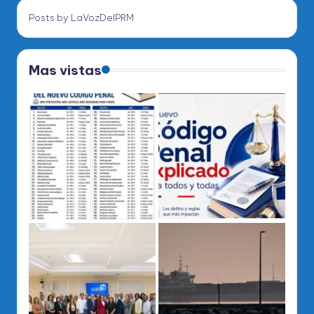
Posts by LaVozDelPRM
Mas vistas