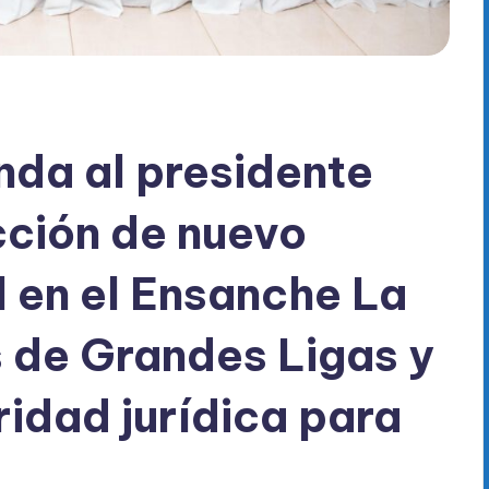
da al presidente
cción de nuevo
l en el Ensanche La
 de Grandes Ligas y
ridad jurídica para