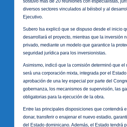
sostuvo más de 20 reuniones con especialistas, jur
diversos sectores vinculados al béisbol y al desarrol
Ejecutivo.
Subero Isa explicó que se dispuso desde el inicio 
desarrollará el proyecto, mientras que la inversión
privado, mediante un modelo que garantice la protecc
seguridad jurídica para los inversionistas.
Asimismo, indicó que la comisión determinó que el 
será una corporación mixta, integrada por el Estado
aprobación de una ley especial por parte del Congr
gobernanza, los mecanismos de supervisión, las gara
obligatorias para la ejecución de la obra.
Entre las principales disposiciones que contendrá el
donar, transferir o enajenar el nuevo estadio, gara
del Estado dominicano. Además, el Estado tendrá pa