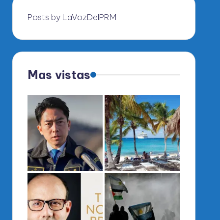
Posts by LaVozDelPRM
Mas vistas