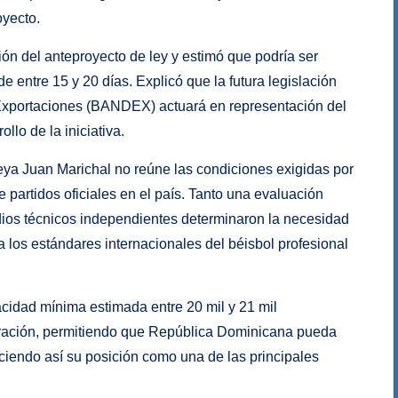
oyecto.
ión del anteproyecto de ley y estimó que podría ser
 entre 15 y 20 días. Explicó que la futura legislación
 Exportaciones (BANDEX) actuará en representación del
llo de la iniciativa.
eya Juan Marichal no reúne las condiciones exigidas por
partidos oficiales en el país. Tanto una evaluación
dios técnicos independientes determinaron la necesidad
 los estándares internacionales del béisbol profesional
cidad mínima estimada entre 20 mil y 21 mil
eración, permitiendo que República Dominicana pueda
eciendo así su posición como una de las principales