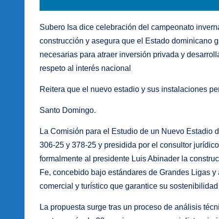
Subero Isa dice celebración del campeonato inverna
construcción y asegura que el Estado dominicano ga
necesarias para atraer inversión privada y desarroll
respeto al interés nacional
Reitera que el nuevo estadio y sus instalaciones 
Santo Domingo.
La Comisión para el Estudio de un Nuevo Estadio 
306-25 y 378-25 y presidida por el consultor jurídi
formalmente al presidente Luis Abinader la constru
Fe, concebido bajo estándares de Grandes Ligas y 
comercial y turístico que garantice su sostenibilida
La propuesta surge tras un proceso de análisis técnic