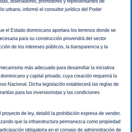
istas, diseñadores, promotores y representantes de
lo urbano, informó el consultor jurídico del Poder
que el Estado dominicano aportara los terrenos donde se
 necesaria para su construcción provendrá del sector
ión de los intereses públicos, la transparencia y la
mecanismo más adecuado para desarrollar la iniciativa
 dominicano y capital privado, cuya creación requerirá la
eso Nacional. Dicha legislación establecerá las reglas de
ntías para los inversionistas y las condiciones
 proyecto de ley, detalló la prohibición expresa de vender,
ntizando que la infraestructura permanezca como propiedad
rticipación obligatoria en el consejo de administración de