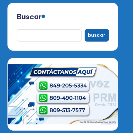
Buscar
buscar