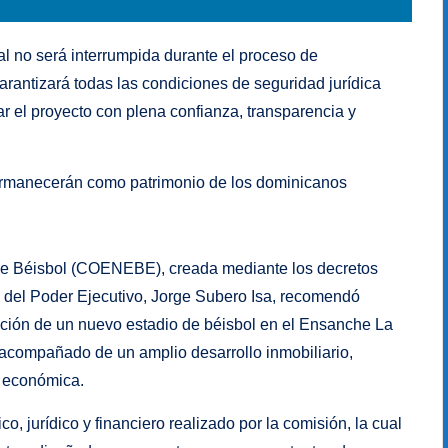
l no será interrumpida durante el proceso de
rantizará todas las condiciones de seguridad jurídica
ar el proyecto con plena confianza, transparencia y
permanecerán como patrimonio de los dominicanos
de Béisbol (COENEBE), creada mediante los decretos
co del Poder Ejecutivo, Jorge Subero Isa, recomendó
cción de un nuevo estadio de béisbol en el Ensanche La
acompañado de un amplio desarrollo inmobiliario,
d económica.
o, jurídico y financiero realizado por la comisión, la cual