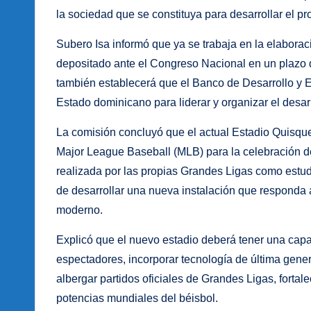
la sociedad que se constituya para desarrollar el pr
Subero Isa informó que ya se trabaja en la elaborac
depositado ante el Congreso Nacional en un plazo de
también establecerá que el Banco de Desarrollo y
Estado dominicano para liderar y organizar el desarro
La comisión concluyó que el actual Estadio Quisqu
Major League Baseball (MLB) para la celebración de 
realizada por las propias Grandes Ligas como estu
de desarrollar una nueva instalación que responda a
moderno.
Explicó que el nuevo estadio deberá tener una capa
espectadores, incorporar tecnología de última gen
albergar partidos oficiales de Grandes Ligas, fortal
potencias mundiales del béisbol.