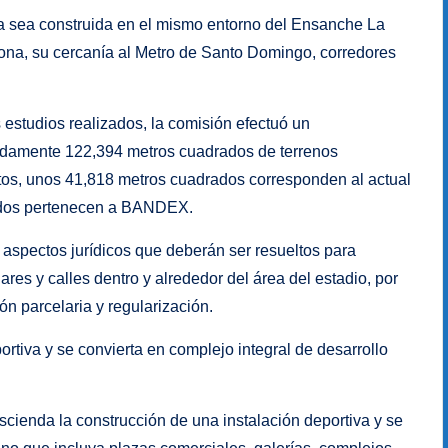
ra sea construida en el mismo entorno del Ensanche La
ona, su cercanía al Metro de Santo Domingo, corredores
 estudios realizados, la comisión efectuó un
imadamente 122,394 metros cuadrados de terrenos
tos, unos 41,818 metros cuadrados corresponden al actual
ados pertenecen a BANDEX.
s aspectos jurídicos que deberán ser resueltos para
olares y calles dentro y alrededor del área del estadio, por
ón parcelaria y regularización.
rtiva y se convierta en complejo integral de desarrollo
ienda la construcción de una instalación deportiva y se