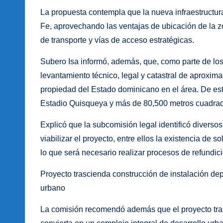
La propuesta contempla que la nueva infraestructu
Fe, aprovechando las ventajas de ubicación de la z
de transporte y vías de acceso estratégicas.
Subero Isa informó, además, que, como parte de los
levantamiento técnico, legal y catastral de aprox
propiedad del Estado dominicano en el área. De es
Estadio Quisqueya y más de 80,500 metros cuadr
Explicó que la subcomisión legal identificó diverso
viabilizar el proyecto, entre ellos la existencia de s
lo que será necesario realizar procesos de refundici
Proyecto trascienda construcción de instalación depo
urbano
La comisión recomendó además que el proyecto trasc