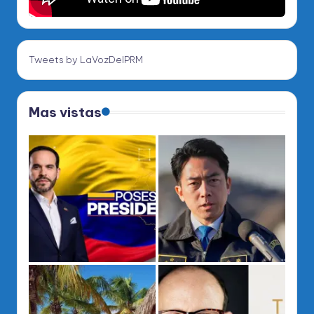
Tweets by LaVozDelPRM
Mas vistas