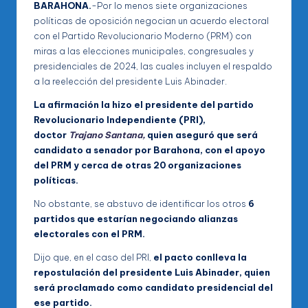
BARAHONA.
-Por lo menos siete organizaciones
políticas de oposición negocian un acuerdo electoral
con el Partido Revolucionario Moderno (PRM) con
miras a las elecciones municipales, congresuales y
presidenciales de 2024, las cuales incluyen el respaldo
a la reelección del presidente Luis Abinader.
La afirmación la hizo el presidente del partido
Revolucionario Independiente (PRI),
doctor
Trajano Santana,
quien aseguró que será
candidato a senador por Barahona, con el apoyo
del PRM y cerca de otras 20 organizaciones
políticas.
No obstante, se abstuvo de identificar los otros
6
partidos que estarían negociando alianzas
electorales con el PRM.
Dijo que, en el caso del PRI,
el pacto conlleva la
repostulación del presidente Luis Abinader, quien
será proclamado como candidato presidencial del
ese partido.