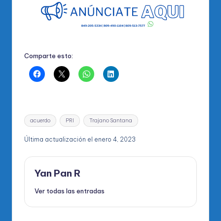
Comparte esto:
Etiquetas:
acuerdo
PRI
Trajano Santana
Última actualización el enero 4, 2023
Yan Pan R
Ver todas las entradas