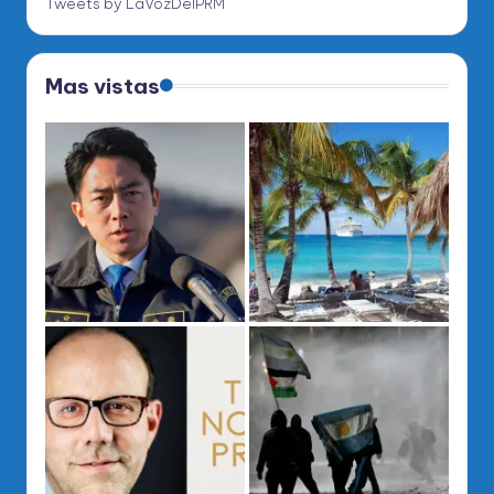
Tweets by LaVozDelPRM
Mas vistas