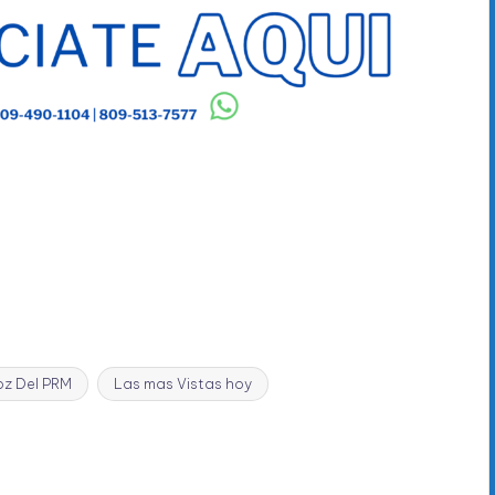
oz Del PRM
Las mas Vistas hoy