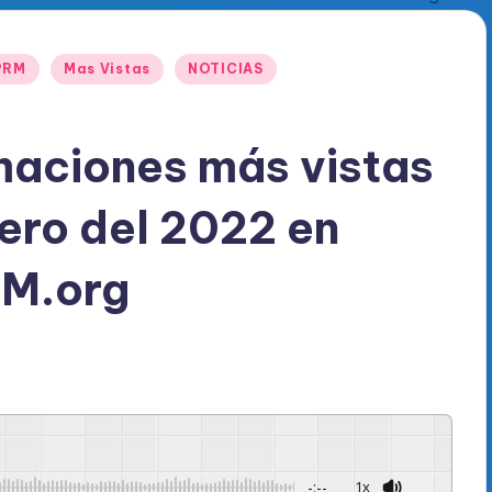
 PRM
Mas Vistas
NOTICIAS
maciones más vistas
ero del 2022 en
M.org
-:--
1x