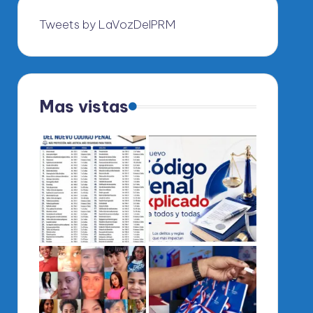
Tweets by LaVozDelPRM
Mas vistas