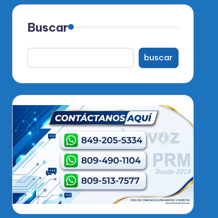
Buscar
buscar