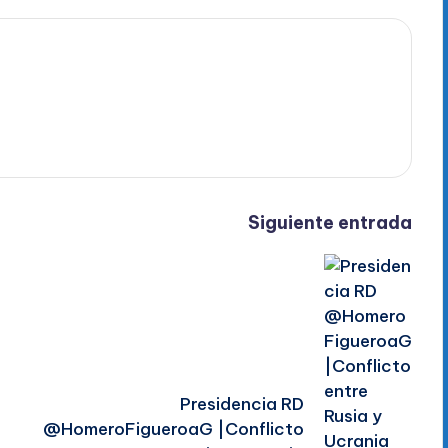
Siguiente entrada
Presidencia RD
@HomeroFigueroaG |Conflicto