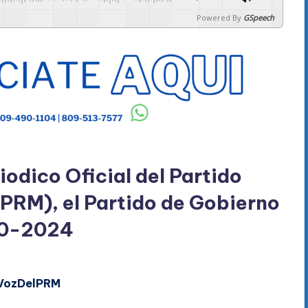
Powered By
GSpeech
iodico Oficial del Partido
PRM), el Partido de Gobierno
0-2024
VozDelPRM