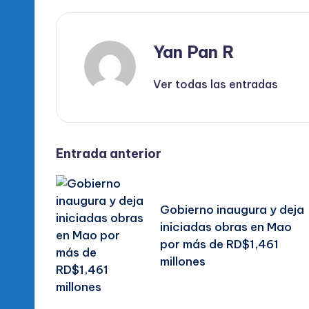
Yan Pan R
Ver todas las entradas
Navegación
Entrada anterior
de
Gobierno inaugura y deja
entradas
iniciadas obras en Mao
por más de RD$1,461
millones