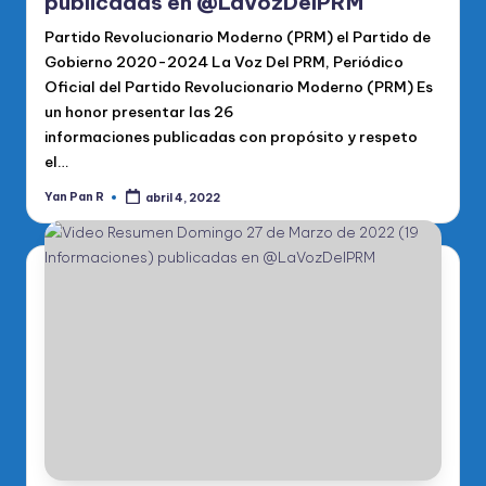
publicadas en @LaVozDelPRM
Partido Revolucionario Moderno (PRM) el Partido de
Gobierno 2020-2024 La Voz Del PRM, Periódico
Oficial del Partido Revolucionario Moderno (PRM) Es
un honor presentar las 26
informaciones publicadas con propósito y respeto
el…
Yan Pan R
abril 4, 2022
Publicado
por