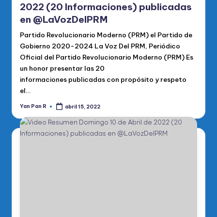
2022 (20 Informaciones) publicadas
en @LaVozDelPRM
Partido Revolucionario Moderno (PRM) el Partido de
Gobierno 2020-2024 La Voz Del PRM, Periódico
Oficial del Partido Revolucionario Moderno (PRM) Es
un honor presentar las 20
informaciones publicadas con propósito y respeto
el…
Yan Pan R
abril 15, 2022
Publicado
por