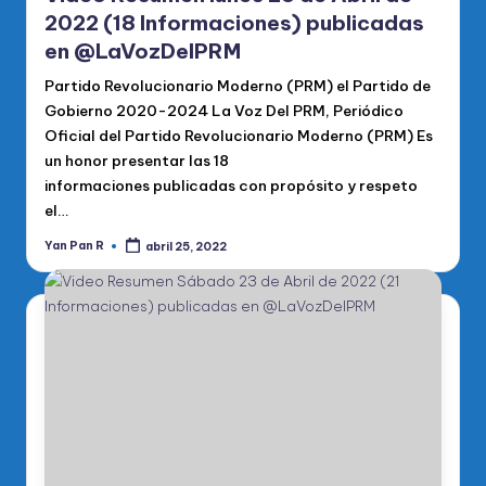
2022 (18 Informaciones) publicadas
en @LaVozDelPRM
Partido Revolucionario Moderno (PRM) el Partido de
Gobierno 2020-2024 La Voz Del PRM, Periódico
Oficial del Partido Revolucionario Moderno (PRM) Es
un honor presentar las 18
informaciones publicadas con propósito y respeto
el…
Yan Pan R
abril 25, 2022
Publicado
por