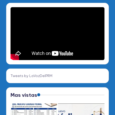
Tweets by LaVozDelPRM
Mas vistas