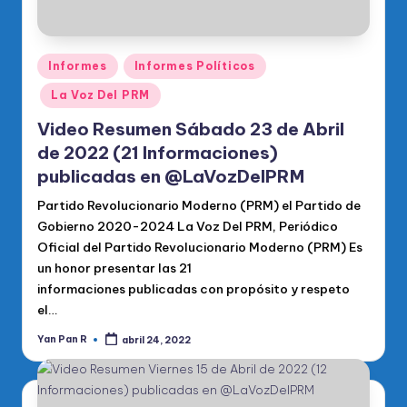
Publicado
Informes
Informes Políticos
en
La Voz Del PRM
Video Resumen Sábado 23 de Abril
de 2022 (21 Informaciones)
publicadas en @LaVozDelPRM
Partido Revolucionario Moderno (PRM) el Partido de
Gobierno 2020-2024 La Voz Del PRM, Periódico
Oficial del Partido Revolucionario Moderno (PRM) Es
un honor presentar las 21
informaciones publicadas con propósito y respeto
el…
Yan Pan R
abril 24, 2022
Publicado
por