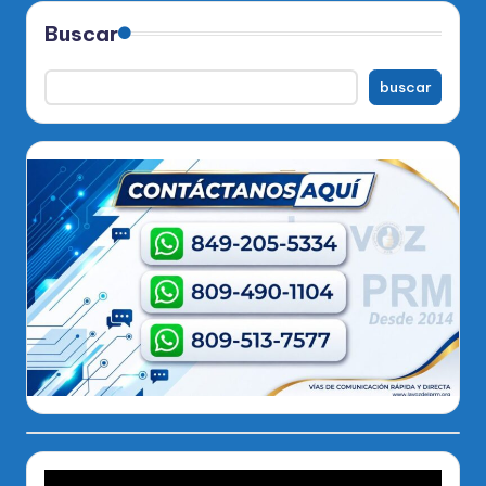
entradas
Buscar
buscar