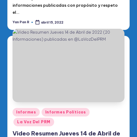
informaciones publicadas con propósito y respeto
el…
Yan Pan R
abril 15, 2022
Publicado
por
Publicado
Informes
Informes Políticos
en
La Voz Del PRM
Video Resumen Jueves 14 de Abril de